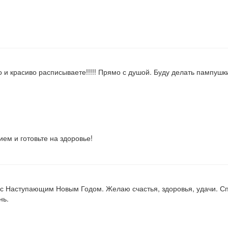
 и красиво расписываете!!!!! Прямо с душой. Буду делать пампушки
ем и готовьте на здоровье!
 с Наступающим Новым Годом. Желаю счастья, здоровья, удачи. С
нь.