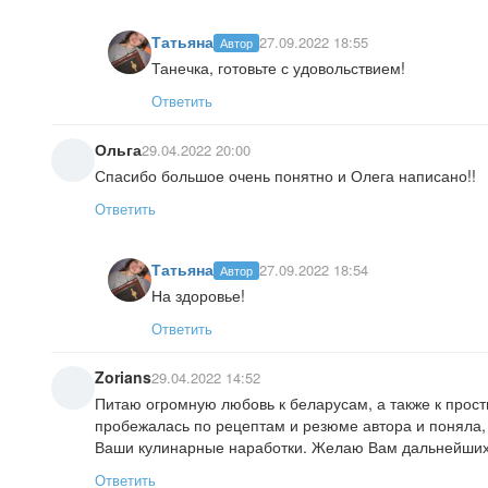
Татьяна
27.09.2022 18:55
Автор
Танечка, готовьте с удовольствием!
Ответить
Ольга
29.04.2022 20:00
Спасибо большое очень понятно и Олега написано!!
Ответить
Татьяна
27.09.2022 18:54
Автор
На здоровье!
Ответить
Zorians
29.04.2022 14:52
Питаю огромную любовь к беларусам, а также к прос
пробежалась по рецептам и резюме автора и поняла, 
Ваши кулинарные наработки. Желаю Вам дальнейших у
Ответить