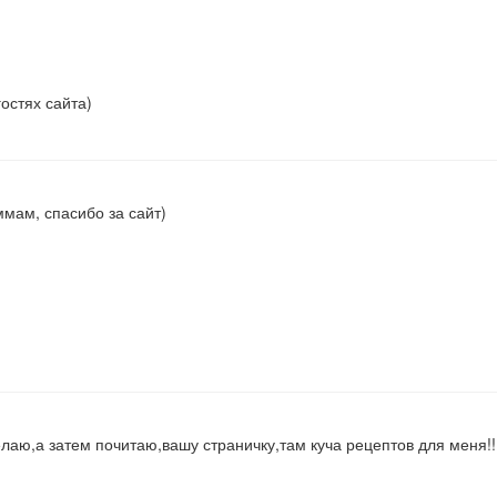
остях сайта)
ммам, спасибо за сайт)
аю,а затем почитаю,вашу страничку,там куча рецептов для меня!!!