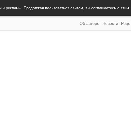
и и рекламы. Продолжая пользоваться сайтом, вы соглашаетесь с этим
Об авторе
Новости
Реце