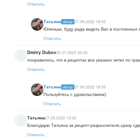
Ответить
Татьяна
27.09.2022 18:55
Автор
Юленька, буду рада видеть Вас в постоянных г
Ответить
Dmitry Dubov
30.07.2022 20:45
понравилось, что в рецептах все указано четко по гра
Ответить
Татьяна
27.09.2022 18:55
Автор
Пользуйтесь с удовольствием)
Ответить
Татьяна
27.05.2022 10:30
Благодарю Татьяна за рецепт разрыхлителя,сразу сдел
Ответить