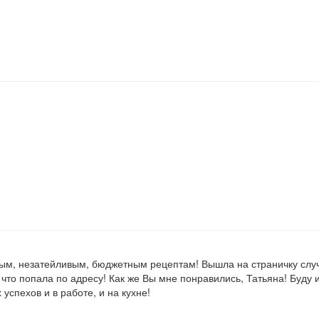
тым, незатейливым, бюджетным рецептам! Вышла на страничку слу
что попала по адресу! Как же Вы мне понравились, Татьяна! Буду 
спехов и в работе, и на кухне!