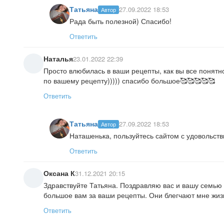
Татьяна
27.09.2022 18:53
Автор
Рада быть полезной) Спасибо!
Ответить
Наталья
23.01.2022 22:39
Просто влюбилась в ваши рецепты, как вы все понятно
по вашему рецепту))))) спасибо большое🥰🥰🥰🥰🥰
Ответить
Татьяна
27.09.2022 18:53
Автор
Наташенька, пользуйтесь сайтом с удовольстви
Ответить
Оксана К
31.12.2021 20:15
Здравствуйте Татьяна. Поздравляю вас и вашу семью
большое вам за ваши рецепты. Они блегчают мне жиз
Ответить