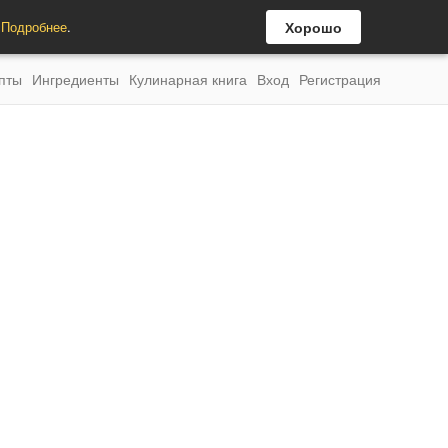
.
Подробнее
.
Хорошо
пты
Ингредиенты
Кулинарная книга
Вход
Регистрация