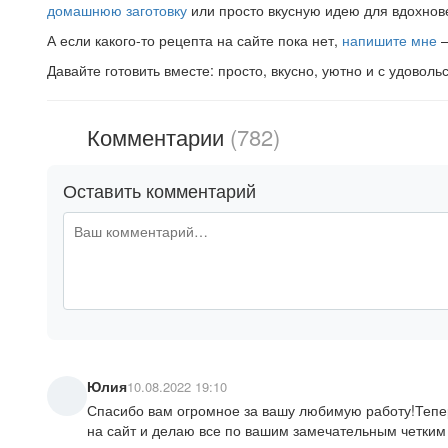
домашнюю заготовку
или просто вкусную идею для вдохнов
А если какого-то рецепта на сайте пока нет,
напишите мне
—
Давайте готовить вместе: просто, вкусно, уютно и с удоволь
Комментарии
(782)
Оставить комментарий
Юлия
10.08.2022 19:10
Спасибо вам огромное за вашу любимую работу!Теперь
на сайт и делаю все по вашим замечательным четким 