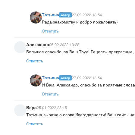
Татьяна
27.09.2022 18:54
Автор
Рада знакомству и добро пожаловать)
Ответить
Александр
05.02.2022 13:28
Большое спасибо, за Ваш Труд! Рецепты прекрасные, 
Ответить
Татьяна
27.09.2022 18:54
Автор
И Вам, Александр, спасибо за приятные слова
Ответить
Вера
25.01.2022 23:15
Татьяна,выражаю слова благодарности! Ваш сайт - на
Ответить