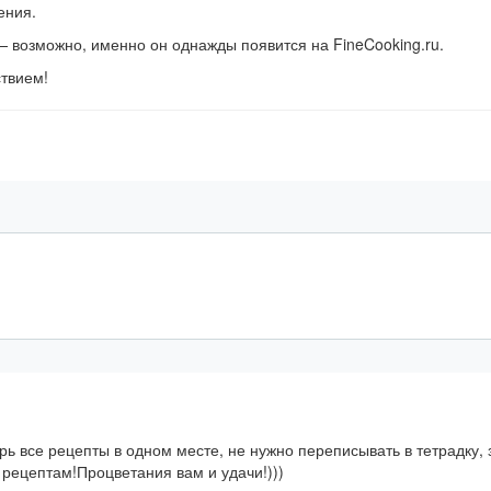
ения.
 возможно, именно он однажды появится на FineCooking.ru.
ствием!
 все рецепты в одном месте, не нужно переписывать в тетрадку, 
рецептам!Процветания вам и удачи!)))