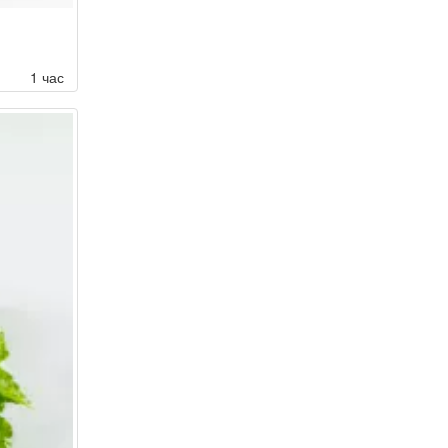
1 час