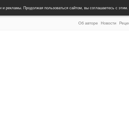
и и рекламы. Продолжая пользоваться сайтом, вы соглашаетесь с этим
Об авторе
Новости
Реце