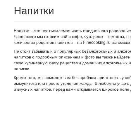
Напитки
Напитки – это неотъемлемая часть ежедневного рациона чел
Чаще всего мы готовим чай и кофе, чуть реже – компоты, с
количество рецептов напитков – на Finecooking.ru вы сможе
Не стоит забывать и о популярных безалкогольных и алкого
напитков с подробным описанием и фото вы также найдете 
свою кулинарную книгу рецептами домашних алкогольных нап
наливки.
Кроме того, мы поможем вам без проблем приготовить у себ
иммунитета или просто утоления жажды. В любом случае в
и вкусных напитков, перед вами открывается широкое поле