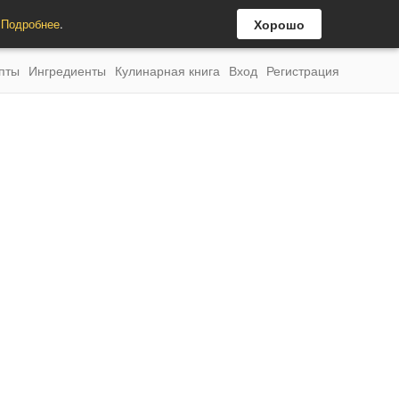
.
Подробнее
.
Хорошо
пты
Ингредиенты
Кулинарная книга
Вход
Регистрация