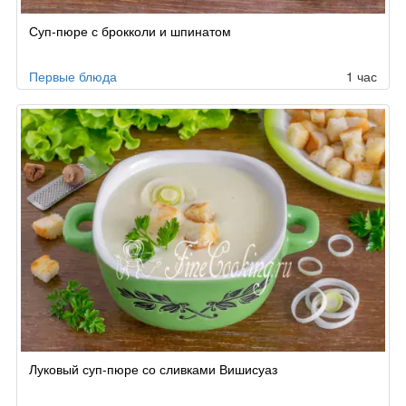
Суп-пюре с брокколи и шпинатом
Первые блюда
1 час
Луковый суп-пюре со сливками Вишисуаз