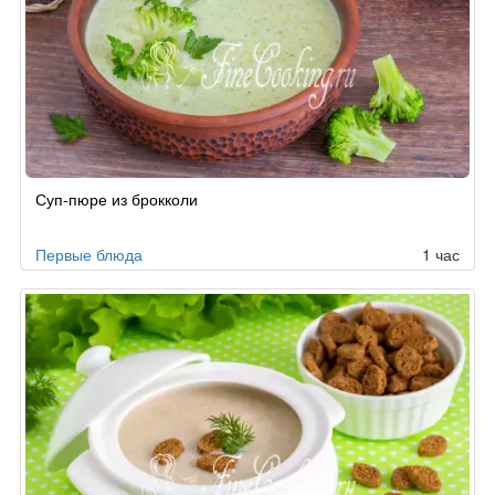
Рецепт
Суп-пюре из брокколи
по
заказу
Первые блюда
1 час