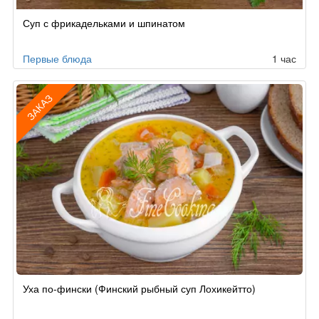
Суп с фрикадельками и шпинатом
Первые блюда
1 час
ЗАКАЗ
Рецепт
Уха по-фински (Финский рыбный суп Лохикейтто)
по
заказу