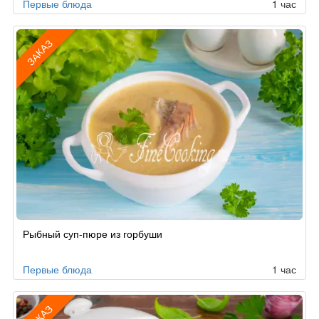
Первые блюда
1 час
ЗАКАЗ
Рецепт
Рыбный суп-пюре из горбуши
по
заказу
Первые блюда
1 час
ЗАКАЗ