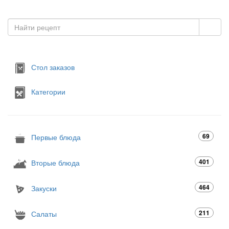
Стол заказов
Категории
69
Первые блюда
401
Вторые блюда
464
Закуски
211
Салаты