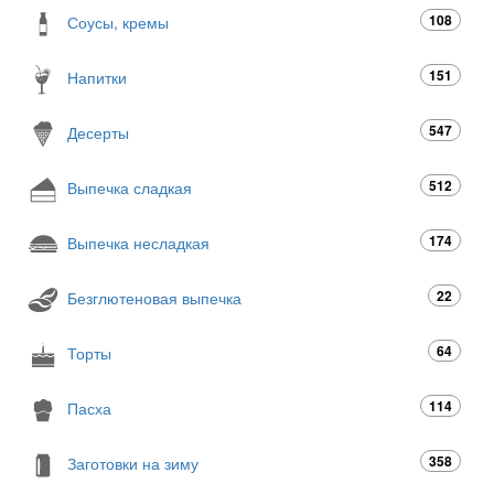
108
Соусы, кремы
151
Напитки
547
Десерты
512
Выпечка сладкая
174
Выпечка несладкая
22
Безглютеновая выпечка
64
Торты
114
Пасха
358
Заготовки на зиму