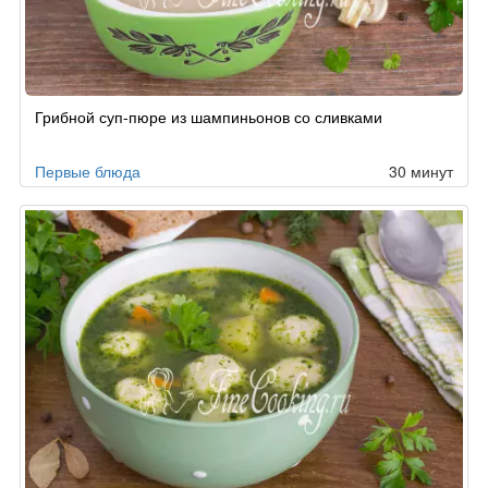
Рецепт
Грибной суп-пюре из шампиньонов со сливками
по
заказу
Первые блюда
30 минут