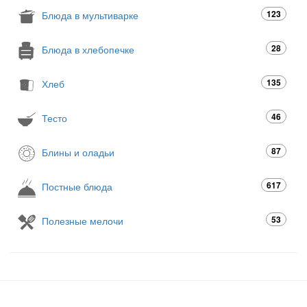
123
Блюда в мультиварке
28
Блюда в хлебопечке
135
Хлеб
46
Тесто
87
Блины и оладьи
617
Постные блюда
53
Полезные мелочи