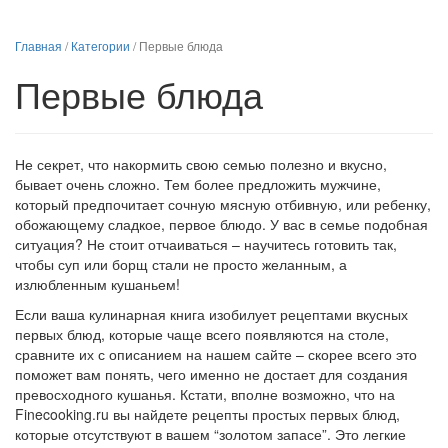
Главная
/
Категории
/
Первые блюда
Первые блюда
Не секрет, что накормить свою семью полезно и вкусно,
бывает очень сложно. Тем более предложить мужчине,
который предпочитает сочную мясную отбивную, или ребенку,
обожающему сладкое, первое блюдо. У вас в семье подобная
ситуация? Не стоит отчаиваться – научитесь готовить так,
чтобы суп или борщ стали не просто желанным, а
излюбленным кушаньем!
Если ваша кулинарная книга изобилует рецептами вкусных
первых блюд, которые чаще всего появляются на столе,
сравните их с описанием на нашем сайте – скорее всего это
поможет вам понять, чего именно не достает для создания
превосходного кушанья. Кстати, вполне возможно, что на
Finecooking.ru вы найдете рецепты простых первых блюд,
которые отсутствуют в вашем “золотом запасе”. Это легкие