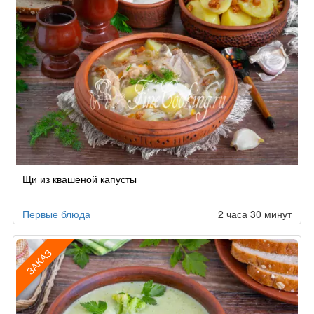
Щи из квашеной капусты
Первые блюда
2 часа 30 минут
ЗАКАЗ