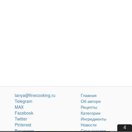
tanya@finecooking.ru
Главная
Telegram
Об авторе
MAX
Рецепты
Facebook
Категории
Twitter
Ингредиенты
Pinterest
Новости
2
Вконтакте
Стол заказов