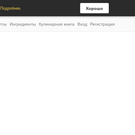
.
Подробнее
.
Хорошо
пты
Ингредиенты
Кулинарная книга
Вход
Регистрация