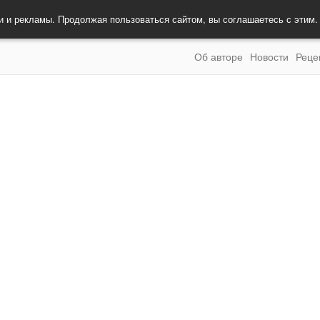
и и рекламы. Продолжая пользоваться сайтом, вы соглашаетесь с этим
Об авторе
Новости
Реце