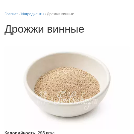
Главная
/
Ингредиенты
/
Дрожжи винные
Дрожжи винные
Калорийность
:
295
ккал