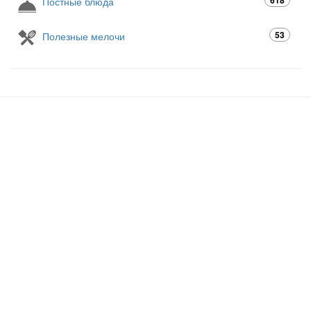
Постные блюда
53
Полезные мелочи