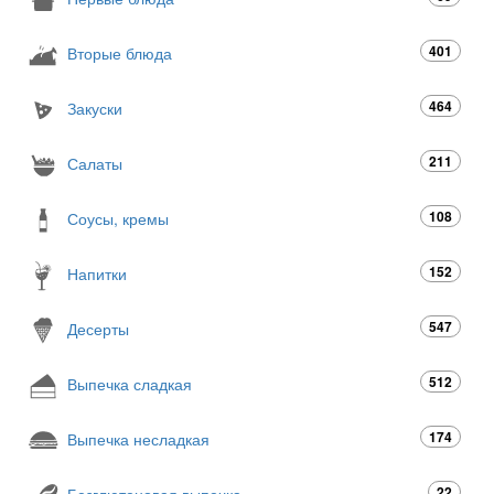
401
Вторые блюда
464
Закуски
211
Салаты
108
Соусы, кремы
152
Напитки
547
Десерты
512
Выпечка сладкая
174
Выпечка несладкая
22
Безглютеновая выпечка