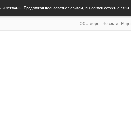
и и рекламы. Продолжая пользоваться сайтом, вы соглашаетесь с этим
Об авторе
Новости
Реце