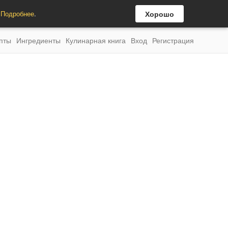
.
Подробнее
.
Хорошо
пты
Ингредиенты
Кулинарная книга
Вход
Регистрация