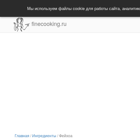
Мы используем файлы cookie для работы сайта, аналитик
finecooking.ru
Главная
/
Ингредиенты
/
Фейхоа