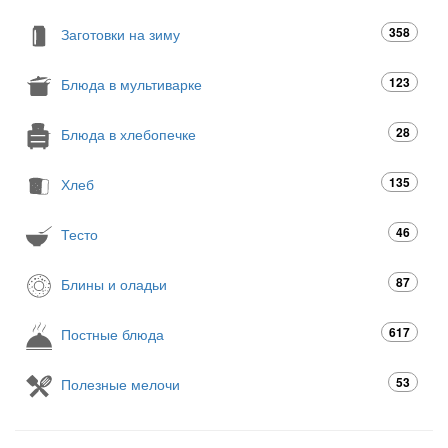
358
Заготовки на зиму
123
Блюда в мультиварке
28
Блюда в хлебопечке
135
Хлеб
46
Тесто
87
Блины и оладьи
617
Постные блюда
53
Полезные мелочи