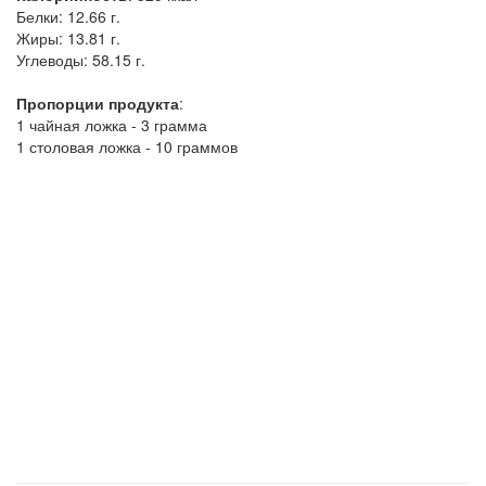
Белки:
12.66 г.
Жиры:
13.81 г.
Углеводы:
58.15 г.
Пропорции продукта
:
1 чайная ложка - 3 грамма
1 столовая ложка - 10 граммов