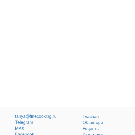
tanya@finecooking.ru
Главная
Telegram
Об авторе
MAX
Рецепты
Facebook
Категории