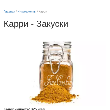
Главная
/
Ингредиенты
/
Карри
Карри - Закуски
Калорийность
:
325
ккал