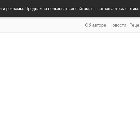
и и рекламы. Продолжая пользоваться сайтом, вы соглашаетесь с этим
Об авторе
Новости
Реце