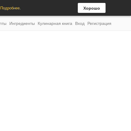
.
Подробнее
.
Хорошо
пты
Ингредиенты
Кулинарная книга
Вход
Регистрация