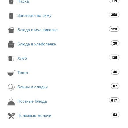
114
Пасха
358
Заготовки на зиму
123
Блюда в мультиварке
28
Блюда в хлебопечке
135
Хлеб
46
Тесто
87
Блины и оладьи
617
Постные блюда
53
Полезные мелочи