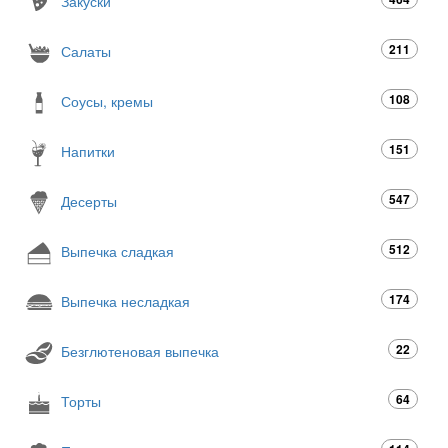
Закуски
211
Салаты
108
Соусы, кремы
151
Напитки
547
Десерты
512
Выпечка сладкая
174
Выпечка несладкая
22
Безглютеновая выпечка
64
Торты