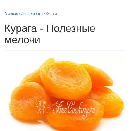
Главная
/
Ингредиенты
/
Курага
Курага - Полезные
мелочи