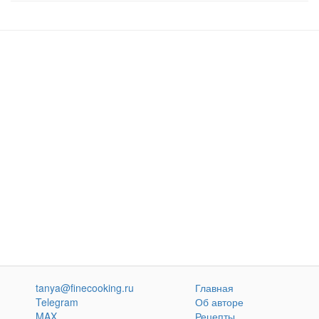
tanya@finecooking.ru
Главная
Telegram
Об авторе
MAX
Рецепты