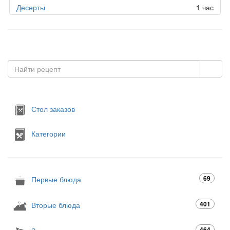
Десерты
1 час
Стол заказов
Категории
69
Первые блюда
401
Вторые блюда
464