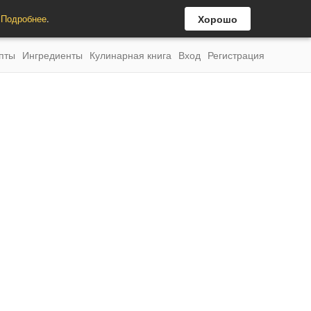
.
Подробнее
.
Хорошо
пты
Ингредиенты
Кулинарная книга
Вход
Регистрация