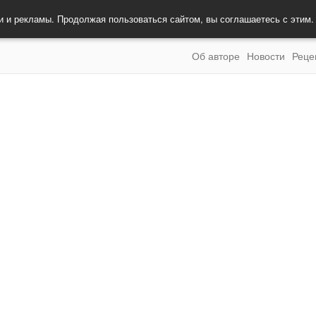
и и рекламы. Продолжая пользоваться сайтом, вы соглашаетесь с этим
Об авторе
Новости
Реце