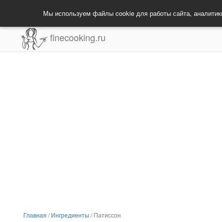
Мы используем файлы cookie для работы сайта, аналитик
finecooking.ru
Главная
/
Ингредиенты
/
Патиссон