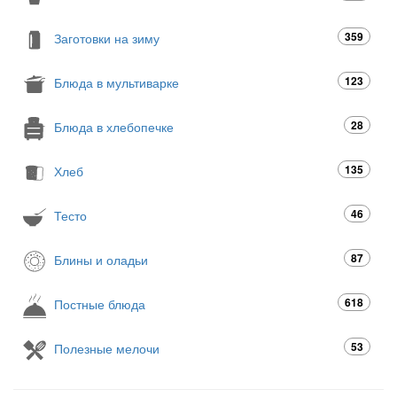
359
Заготовки на зиму
123
Блюда в мультиварке
28
Блюда в хлебопечке
135
Хлеб
46
Тесто
87
Блины и оладьи
618
Постные блюда
53
Полезные мелочи