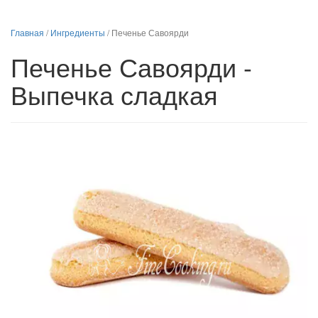
Главная
/
Ингредиенты
/
Печенье Савоярди
Печенье Савоярди -
Выпечка сладкая