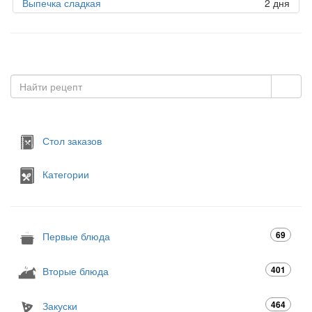
Выпечка сладкая
2 дня
Стол заказов
Категории
69
Первые блюда
401
Вторые блюда
464
Закуски