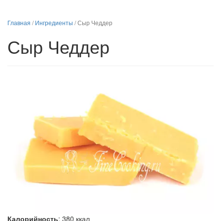
Главная
/
Ингредиенты
/
Сыр Чеддер
Сыр Чеддер
Калорийность
:
380
ккал