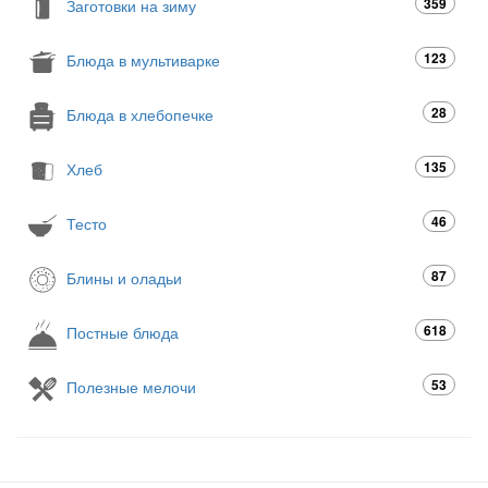
359
Заготовки на зиму
123
Блюда в мультиварке
28
Блюда в хлебопечке
135
Хлеб
46
Тесто
87
Блины и оладьи
618
Постные блюда
53
Полезные мелочи