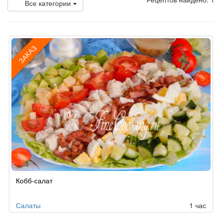
Все категории
ЗАКАЗ
Рецепт
Кобб-салат
по
заказу
Салаты
1 час