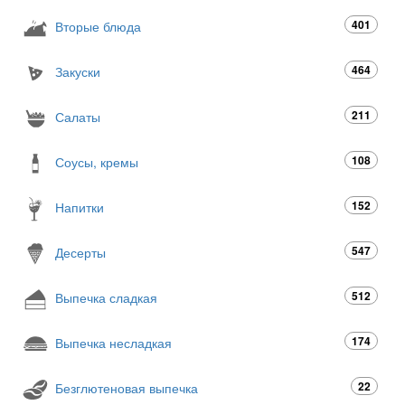
401
Вторые блюда
464
Закуски
211
Салаты
108
Соусы, кремы
152
Напитки
547
Десерты
512
Выпечка сладкая
174
Выпечка несладкая
22
Безглютеновая выпечка