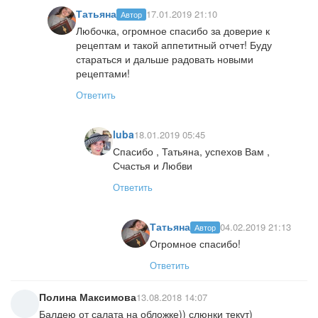
Татьяна
17.01.2019 21:10
Автор
Любочка, огромное спасибо за доверие к
рецептам и такой аппетитный отчет! Буду
стараться и дальше радовать новыми
рецептами!
Ответить
luba
18.01.2019 05:45
Спасибо , Татьяна, успехов Вам ,
Счастья и Любви
Ответить
Татьяна
04.02.2019 21:13
Автор
Огромное спасибо!
Ответить
Полина Максимова
13.08.2018 14:07
Балдею от салата на обложке)) слюнки текут)