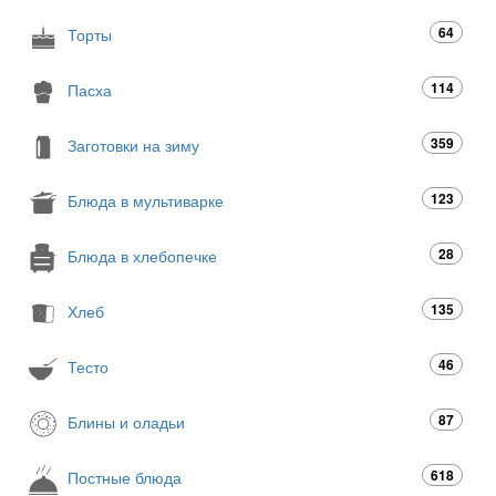
64
Торты
114
Пасха
359
Заготовки на зиму
123
Блюда в мультиварке
28
Блюда в хлебопечке
135
Хлеб
46
Тесто
87
Блины и оладьи
618
Постные блюда