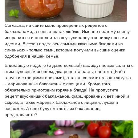
Согласна, на сайте мало проверенных рецептов с
баклажанами, а ведь я их так люблю. Именно поэтому спешу
исправиться и пополнить вашу кулинарную копилку новыми
идеями. В сезон поделюсь самыми вкусными блюдами из
синеньких - только теми, которые получили высшие оценки
одобрения в нашей семье.
Ближайшую неделю (и даже дольше!) вас ждут новые салаты с
этим чудесным овощем, два рецепта пасты-паштета (Баба
гануш и с грецкими орехами), а также восхитительная закуска
- маринованные баклажаны с овощами. Кроме того,
обязательно приготовим горячие блюда! Не пропустите
рецепт вкуснейших баклажанов, фаршированных ветчиной и
сыром, а также жареных баклажанов с яйцами, луком и
чесноком. А еще будут котлеты из баклажанов,
представляете?