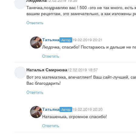
Людмила
12.02.2019 19:35
Танечка,поздравляю вас ! 500 -это не так много, есть 
вашим рецептам, это замечательно, а как изложены ре
Ответить
Татьяна
19.02.2019 20:21
Автор
Людочка, спасибо! Постараюсь и дальше не п
Ответить
Наталья Смирнова
12.02.2019 18:57
Вот это математика, впечатляет! Ваш сайт-лучший, с
Вас благодарить!
Ответить
Татьяна
19.02.2019 20:20
Автор
Наташенька, огромное спасибо!
Ответить