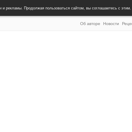
и и рекламы. Продолжая пользоваться сайтом, вы соглашаетесь с этим
Об авторе
Новости
Реце