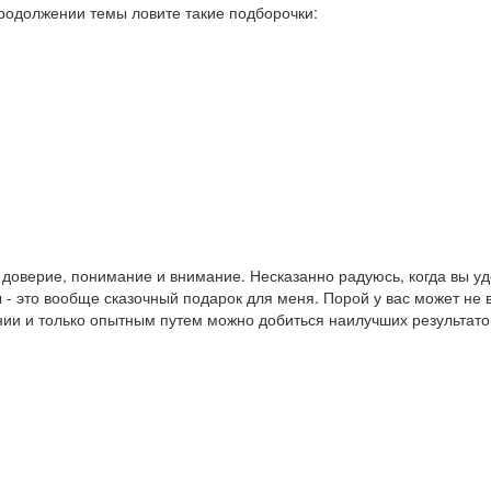
родолжении темы ловите такие подборочки:
 доверие, понимание и внимание. Несказанно радуюсь, когда вы у
- это вообще сказочный подарок для меня. Порой у вас может не 
лании и только опытным путем можно добиться наилучших результат