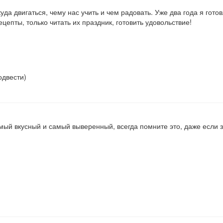
куда двигаться, чему нас учить и чем радовать. Уже два года я гото
цепты, только читать их праздник, готовить удовольствие!
одвести)
амый вкусный и самый выверенный, всегда помните это, даже если