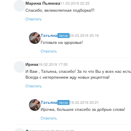
Марина Пьянова
11.03.2019 22:25
Спасибо, великолепная подборка!!!
Ответить
Татьяна
24.03.2019 20:16
Автор
Готовьте на здоровье!
Ответить
Ирина
16.02.2019 17:55
И Вам , Татьяна, спасибо! За то что Вы у всех нас есть
Всегда с нетерпением жду новых рецептов!
Ответить
Татьяна
19.02.2019 20:21
Автор
Ирочка, большое спасибо за добрые слова!
Ответить