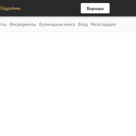
.
Подробнее
.
Хорошо
пты
Ингредиенты
Кулинарная книга
Вход
Регистрация