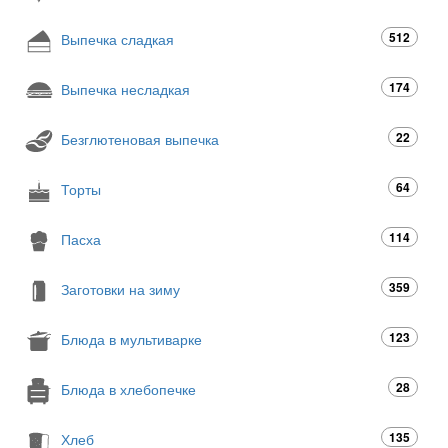
512
Выпечка сладкая
174
Выпечка несладкая
22
Безглютеновая выпечка
64
Торты
114
Пасха
359
Заготовки на зиму
123
Блюда в мультиварке
28
Блюда в хлебопечке
135
Хлеб