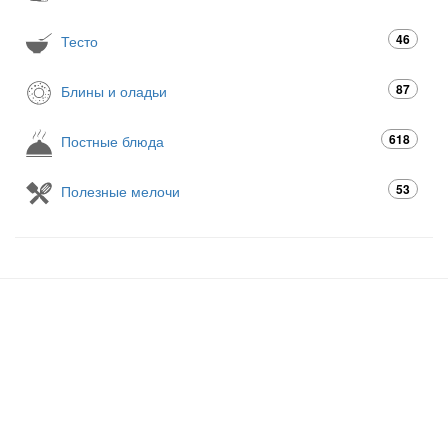
46
Тесто
87
Блины и оладьи
618
Постные блюда
53
Полезные мелочи