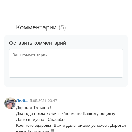
Комментарии
(5)
Оставить комментарий
Люба
15.05.2021 00:47
Дорогая Татьяна !
Два года пекла кулич в х/печке по Вашему рецепту .
Легко и вкусно . Спасибо
Крепкого здоровья Вам и дальнейших успехов . Дорогая
наша Кормилица !!!