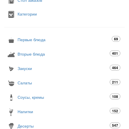
Категории
69
Первые блюда
401
Вторые блюда
464
Закуски
211
Салаты
108
Соусы, кремы
152
Напитки
547
Десерты