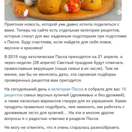
Приятная новость, которой уже давно хотела поделиться с
вами. Теперь на сайте есть отдельная категория рецептов,
которые станут для вас надежным подспорьем при подготовке
к Пасхе. Буду счастлива, если найдете для себя новое,
вкусное и красивое!
В 2019 году католическая Пасха приходится на 21 апреля, а
через неделю (28 апреля) Светлый праздник будут отмечать
православные верующие (наша семья в их числе). Тем не
менее, как бы не менялись даты, эта скромная подборка
проверенных рецептов вам пригодится.
На сегодняшний день
в категории Пасха
я собрала для вас
16
рецептов
самых вкусных куличей (дрожжевых и без дрожжей),
а также несколько вариантов глазури для их украшения. Какие
продукты правильно подобрать, чем заменить, как работать с
дрожжевым тесто для куличей… На эти и многие другие
вопросы я с радостью отвечаю в разделе Пасха.
Не могу не отметить, что я очень старалась разнообразить