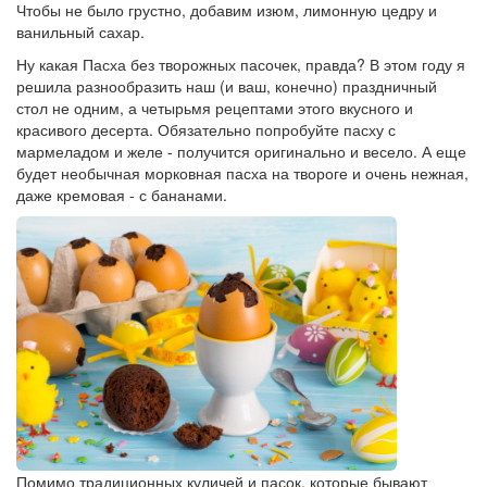
Чтобы не было грустно, добавим изюм, лимонную цедру и
ванильный сахар.
Ну какая Пасха без творожных пасочек, правда? В этом году я
решила разнообразить наш (и ваш, конечно) праздничный
стол не одним, а четырьмя рецептами этого вкусного и
красивого десерта. Обязательно попробуйте пасху с
мармеладом и желе - получится оригинально и весело. А еще
будет необычная морковная пасха на твороге и очень нежная,
даже кремовая - с бананами.
Помимо традиционных куличей и пасок, которые бывают