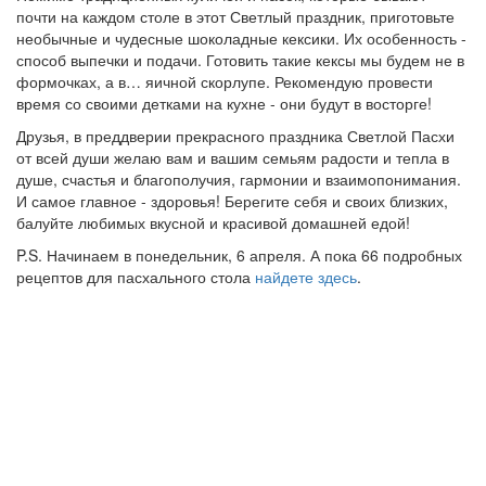
почти на каждом столе в этот Светлый праздник, приготовьте
необычные и чудесные шоколадные кексики. Их особенность -
способ выпечки и подачи. Готовить такие кексы мы будем не в
формочках, а в… яичной скорлупе. Рекомендую провести
время со своими детками на кухне - они будут в восторге!
Друзья, в преддверии прекрасного праздника Светлой Пасхи
от всей души желаю вам и вашим семьям радости и тепла в
душе, счастья и благополучия, гармонии и взаимопонимания.
И самое главное - здоровья! Берегите себя и своих близких,
балуйте любимых вкусной и красивой домашней едой!
P.S. Начинаем в понедельник, 6 апреля. А пока 66 подробных
рецептов для пасхального стола
найдете здесь
.