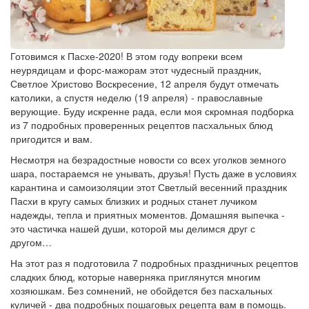
Готовимся к Пасхе-2020! В этом году вопреки всем
неурядицам и форс-мажорам этот чудесный праздник,
Светлое Христово Воскресение, 12 апреля будут отмечать
католики, а спустя неделю (19 апреля) - православные
верующие. Буду искренне рада, если моя скромная подборка
из 7 подробных проверенных рецептов пасхальных блюд
пригодится и вам.
Несмотря на безрадостные новости со всех уголков земного
шара, постараемся не унывать, друзья! Пусть даже в условиях
карантина и самоизоляции этот Светлый весенний праздник
Пасхи в кругу самых близких и родных станет лучиком
надежды, тепла и приятных моментов. Домашняя выпечка -
это частичка нашей души, которой мы делимся друг с
другом…
На этот раз я подготовила 7 подробных праздничных рецептов
сладких блюд, которые наверняка приглянутся многим
хозяюшкам. Без сомнений, не обойдется без пасхальных
куличей - два подробных пошаговых рецепта вам в помощь.