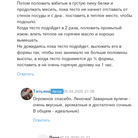
Потом положить взбитые в густую пену белки и
продолжать месить, пока тесто не начнет отставать от
стенок посуды и с дна . поставить в теплое место, чтобы
подошло.
Когда тесто подойдет в 2 раза, положить промытый
изюм, влить теплое не горячее масло и хорошо
вымешать.
Не дожидаясь пока тесто подойдет, выложить его в
формы так, чтобы оно занимало не больше половины
высоты, а когда тесто поднимется до ¾ формы,
поставить в не очень горячую духовку на 1 час.
Ответить
Татьяна
05.04.2020 21:38
Автор
Огромное спасибо, Леночка! Заварные куличи -
очень вкусные, ароматные и достаточно сочные.
В общем - идеальные)
Ответить
Лена
05.04.2020 21:44