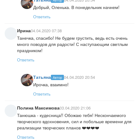
Добрый, Оленька. В понедельник начнем!
Ответить
Ирина
04.04.2020 07:38
Танечка, спасибо! Не будем грустить, ведь есть очень
много поводов для радости! С наступающим светлым
праздником!
Ответить
Татьяна
04.04.2020 20:54
Автор
Ирочка, взаимно!
Ответить
Полина Максимова
03.04.2020 21:06
Танюшка - кудесница!! Обожаю тебя! Нескончаемого
творческого вдохновения, сил и побольше времени для
реализации творческих планов ❤️❤️❤️❤️
Ответить