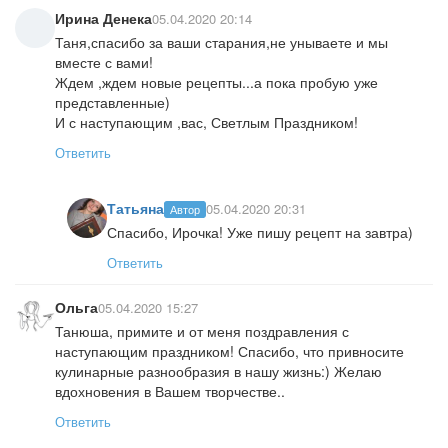
Ирина Денека
05.04.2020 20:14
Таня,спасибо за ваши старания,не унываете и мы
вместе с вами!
Ждем ,ждем новые рецепты...а пока пробую уже
представленные)
И с наступающим ,вас, Светлым Праздником!
Ответить
Татьяна
05.04.2020 20:31
Автор
Спасибо, Ирочка! Уже пишу рецепт на завтра)
Ответить
Ольга
05.04.2020 15:27
Танюша, примите и от меня поздравления с
наступающим праздником! Спасибо, что привносите
кулинарные разнообразия в нашу жизнь:) Желаю
вдохновения в Вашем творчестве..
Ответить