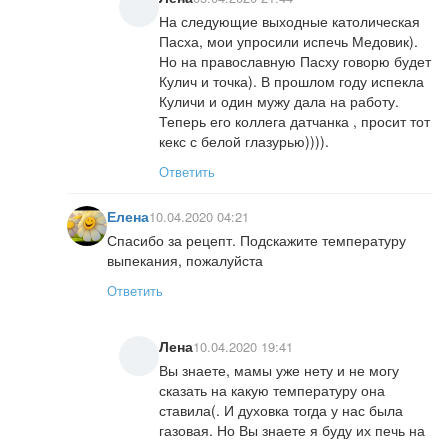
На следующие выходные католическая
Пасха, мои упросили испечь Медовик).
Но на православную Пасху говорю будет
Кулич и точка). В прошлом году испекла
Куличи и один мужу дала на работу.
Теперь его коллега датчанка , просит тот
кекс с белой глазурью)))).
Ответить
Елена
10.04.2020 04:21
Спасибо за рецепт. Подскажите температуру
выпекания, пожалуйста
Ответить
Лена
10.04.2020 19:41
Вы знаете, мамы уже нету и не могу
сказать на какую температуру она
ставила(. И духовка тогда у нас была
газовая. Но Вы знаете я буду их печь на