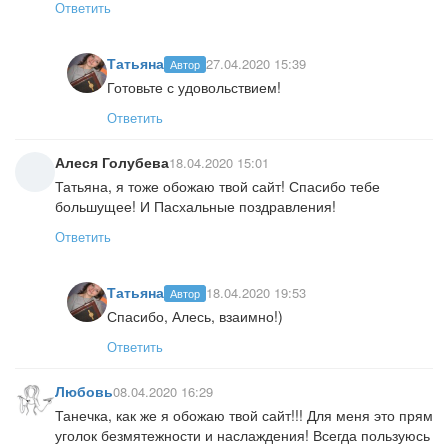
Ответить
Татьяна
27.04.2020 15:39
Автор
Готовьте с удовольствием!
Ответить
Алеся Голубева
18.04.2020 15:01
Татьяна, я тоже обожаю твой сайт! Спасибо тебе
большущее! И Пасхальные поздравления!
Ответить
Татьяна
18.04.2020 19:53
Автор
Спасибо, Алесь, взаимно!)
Ответить
Любовь
08.04.2020 16:29
Танечка, как же я обожаю твой сайт!!! Для меня это прям
уголок безмятежности и наслаждения! Всегда пользуюсь