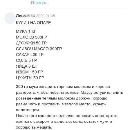
Ответить
Лена
05.04.2020 21:35
КУЛИЧ НА ОПАРЕ
МУКА 1 КГ
МОЛОКО 500ГР
ДРОЖЖИ 50 ГР
СЛИВОЧ МАСЛО 300ГР
САХАР 400 ГР
СОЛЬ 5 ГР
ЯЙЦА 6 ШТ
ИЗЮМ 150 ГР
ЦУКАТЫ 50 ГР
300 гр муки заварить горячим молоком и хорошо
разтереть, чтобы небыло комков. Массу остудить, влить
розведенные теплым молоком дрожжи, хорошо
размешать и поставить в теплое место, укрыть
полотенцем.
После того как тесто подошло, положить перетертые
желтки с сахаром и ванилью, соль, остаток муки и
хорошо вымешать.