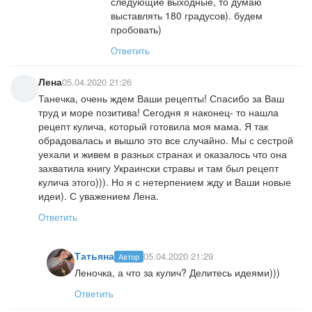
следующие выходные, то думаю
выставлять 180 градусов). будем
пробовать)
Ответить
Лена
05.04.2020 21:26
Танечка, очень ждем Ваши рецепты! Спасибо за Ваш
труд и море позитива! Сегодня я наконец- то нашла
рецепт кулича, который готовила моя мама. Я так
обрадовалась и вышло это все случайно. Мы с сестрой
уехали и живем в разных странах и оказалось что она
захватила книгу Украински стравы и там был рецепт
кулича этого))). Но я с нетерпением жду и Ваши новые
идеи). С уважением Лена.
Ответить
Татьяна
05.04.2020 21:29
Автор
Леночка, а что за кулич? Делитесь идеями)))
Ответить