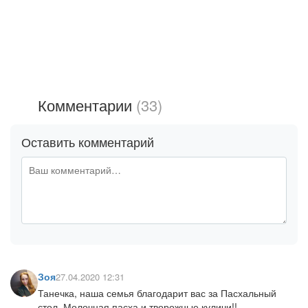
Комментарии
(33)
Оставить комментарий
Зоя
27.04.2020 12:31
Танечка, наша семья благодарит вас за Пасхальный
стол..Молочная пасха и творожные куличи!!