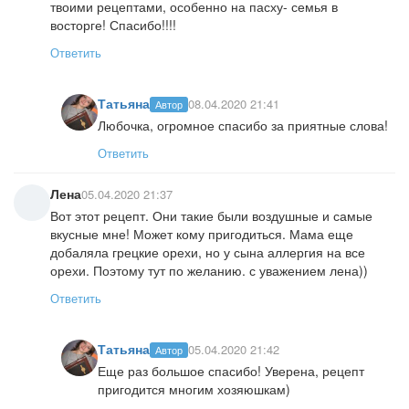
твоими рецептами, особенно на пасху- семья в
восторге! Спасибо!!!!
Ответить
Татьяна
08.04.2020 21:41
Автор
Любочка, огромное спасибо за приятные слова!
Ответить
Лена
05.04.2020 21:37
Вот этот рецепт. Они такие были воздушные и самые
вкусные мне! Может кому пригодиться. Мама еще
добаляла грецкие орехи, но у сына аллергия на все
орехи. Поэтому тут по желанию. с уважением лена))
Ответить
Татьяна
05.04.2020 21:42
Автор
Еще раз большое спасибо! Уверена, рецепт
пригодится многим хозяюшкам)