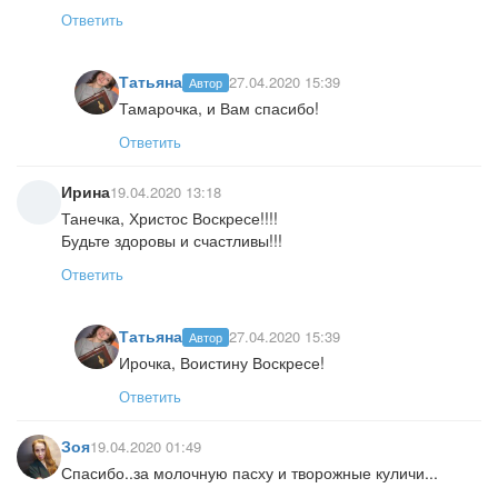
Ответить
Татьяна
27.04.2020 15:39
Автор
Тамарочка, и Вам спасибо!
Ответить
Ирина
19.04.2020 13:18
Танечка, Христос Воскресе!!!!
Будьте здоровы и счастливы!!!
Ответить
Татьяна
27.04.2020 15:39
Автор
Ирочка, Воистину Воскресе!
Ответить
Зоя
19.04.2020 01:49
Спасибо..за молочную пасху и творожные куличи...