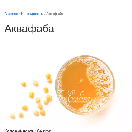
Главная
/
Ингредиенты
/
Аквафаба
Аквафаба
Калорийность
:
84
ккал