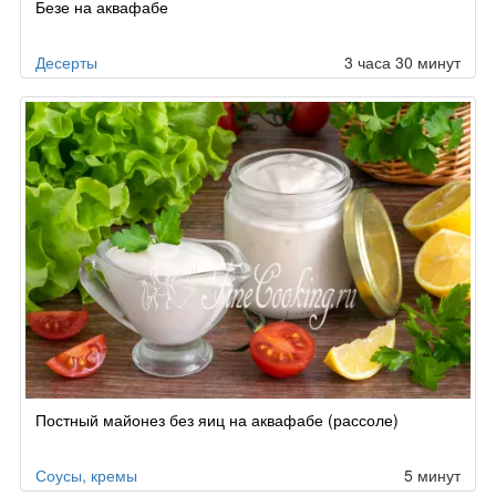
Безе на аквафабе
Десерты
3 часа 30 минут
Постный майонез без яиц на аквафабе (рассоле)
Соусы, кремы
5 минут