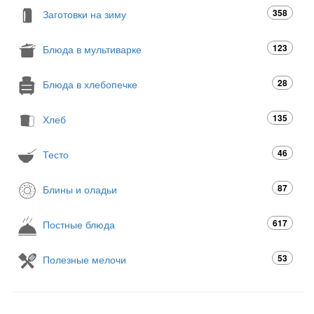
358
Заготовки на зиму
123
Блюда в мультиварке
28
Блюда в хлебопечке
135
Хлеб
46
Тесто
87
Блины и оладьи
617
Постные блюда
53
Полезные мелочи