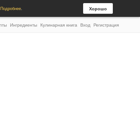
.
Подробнее
.
Хорошо
пты
Ингредиенты
Кулинарная книга
Вход
Регистрация