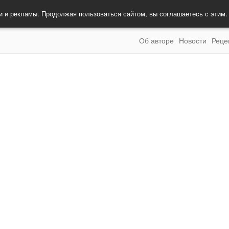
и и рекламы. Продолжая пользоваться сайтом, вы соглашаетесь с этим
Об авторе
Новости
Реце