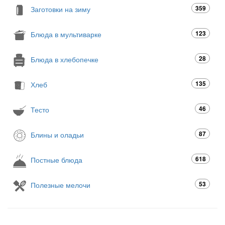
359
Заготовки на зиму
123
Блюда в мультиварке
28
Блюда в хлебопечке
135
Хлеб
46
Тесто
87
Блины и оладьи
618
Постные блюда
53
Полезные мелочи