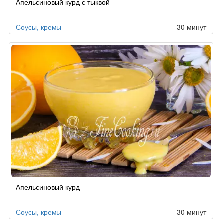
Апельсиновый курд с тыквой
по
заказу
Соусы, кремы
30 минут
Апельсиновый курд
Соусы, кремы
30 минут