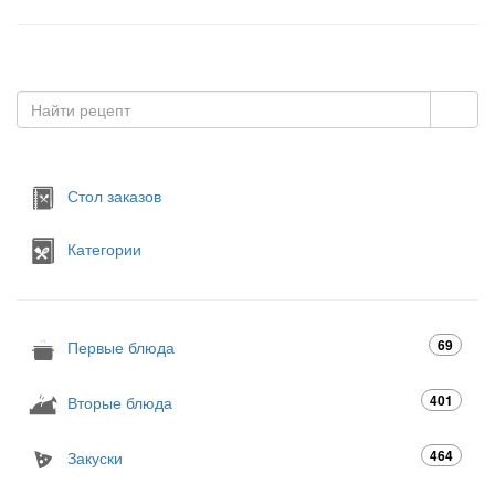
Стол заказов
Категории
69
Первые блюда
401
Вторые блюда
464
Закуски