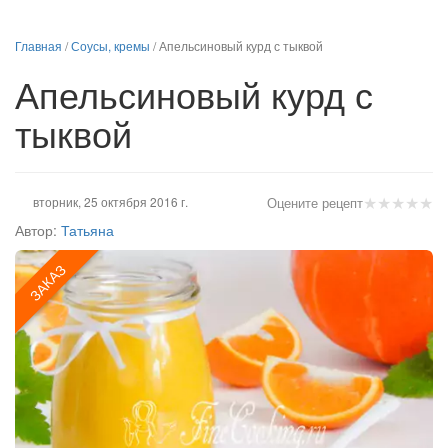
Главная
/
Соусы, кремы
/
Апельсиновый курд с тыквой
Апельсиновый курд с
тыквой
★
★
★
★
★
вторник, 25 октября 2016 г.
Оцените рецепт
Автор:
Татьяна
ЗАКАЗ