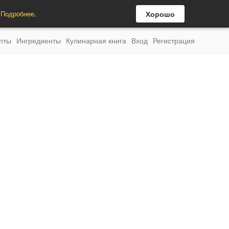
.
Подробнее
.
Хорошо
пты
Ингредиенты
Кулинарная книга
Вход
Регистрация