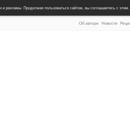
и и рекламы. Продолжая пользоваться сайтом, вы соглашаетесь с этим
Об авторе
Новости
Реце