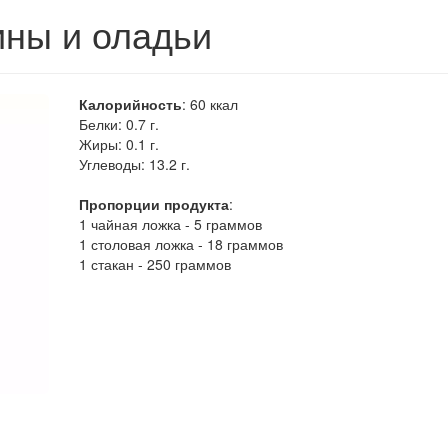
ины и оладьи
Калорийность
:
60
ккал
Белки:
0.7 г.
Жиры:
0.1 г.
Углеводы:
13.2 г.
Пропорции продукта
:
1 чайная ложка - 5 граммов
1 столовая ложка - 18 граммов
1 стакан - 250 граммов