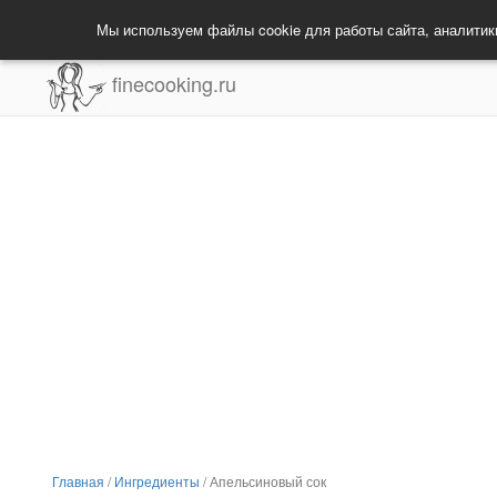
Мы используем файлы cookie для работы сайта, аналитик
finecooking.ru
Главная
/
Ингредиенты
/
Апельсиновый сок