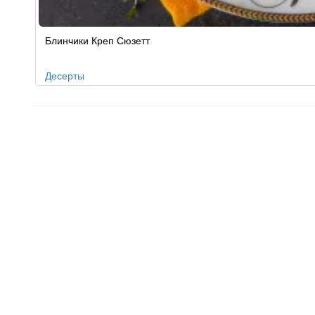
Блинчики Креп Сюзетт
Десерты