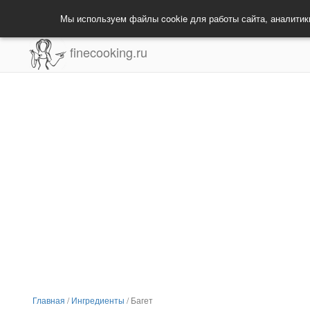
Мы используем файлы cookie для работы сайта, аналитик
finecooking.ru
Главная
/
Ингредиенты
/
Багет