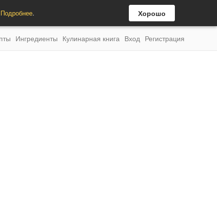
.
Подробнее
.
Хорошо
пты
Ингредиенты
Кулинарная книга
Вход
Регистрация