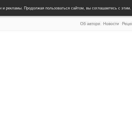
и и рекламы. Продолжая пользоваться сайтом, вы соглашаетесь с этим
Об авторе
Новости
Реце