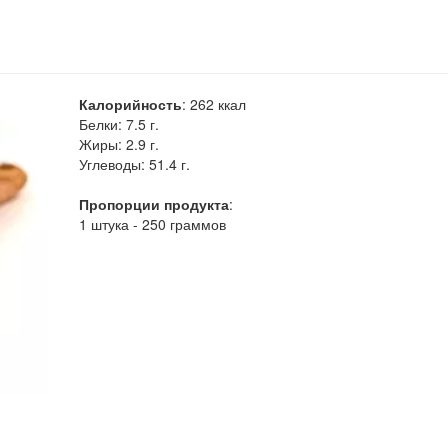
Калорийность
:
262
ккал
Белки:
7.5 г.
Жиры:
2.9 г.
Углеводы:
51.4 г.
Пропорции продукта
:
1 штука - 250 граммов