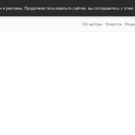
и и рекламы. Продолжая пользоваться сайтом, вы соглашаетесь с этим
Об авторе
Новости
Реце