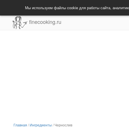
Мы используем файлы cookie для работы сайта, аналитик
finecooking.ru
Главная
/
Ингредиенты
/
Чернослив