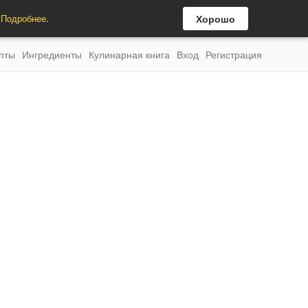
.
Подробнее
.
Хорошо
пты
Ингредиенты
Кулинарная книга
Вход
Регистрация