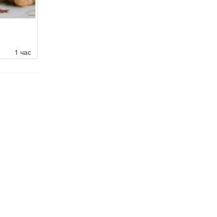
1 час