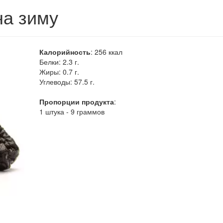
на зиму
Калорийность
:
256
ккал
Белки:
2.3 г.
Жиры:
0.7 г.
Углеводы:
57.5 г.
Пропорции продукта
:
1 штука - 9 граммов