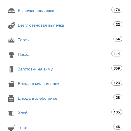
174
Выпечка несладкая
22
Безглютеновая выпечка
64
Торты
114
Пасха
359
Заготовки на зиму
123
Блюда в мультиварке
28
Блюда в хлебопечке
135
Хлеб
46
Тесто