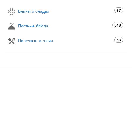
87
Блины и оладьи
618
Постные блюда
53
Полезные мелочи