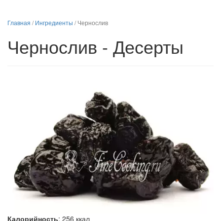
Главная
/
Ингредиенты
/
Чернослив
Чернослив - Десерты
Калорийность
:
256
ккал