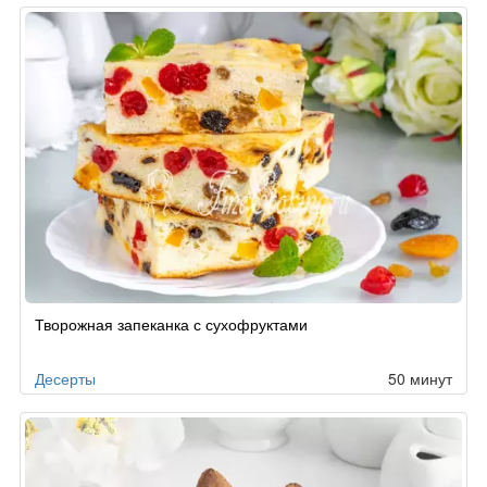
Творожная запеканка с сухофруктами
Десерты
50 минут