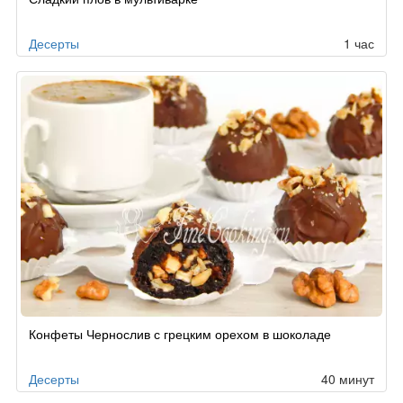
по
заказу
Десерты
1 час
Конфеты Чернослив с грецким орехом в шоколаде
Десерты
40 минут