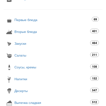
69
Первые блюда
401
Вторые блюда
464
Закуски
211
Салаты
108
Соусы, кремы
152
Напитки
547
Десерты
512
Выпечка сладкая