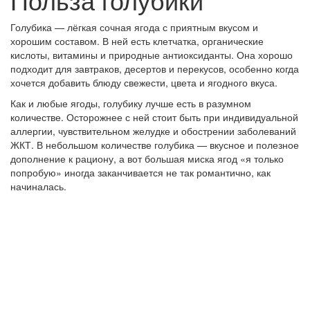
Голубика — лёгкая сочная ягода с приятным вкусом и
хорошим составом. В ней есть клетчатка, органические
кислоты, витамины и природные антиоксиданты. Она хорошо
подходит для завтраков, десертов и перекусов, особенно когда
хочется добавить блюду свежести, цвета и ягодного вкуса.
Как и любые ягоды, голубику лучше есть в разумном
количестве. Осторожнее с ней стоит быть при индивидуальной
аллергии, чувствительном желудке и обострении заболеваний
ЖКТ. В небольшом количестве голубика — вкусное и полезное
дополнение к рациону, а вот большая миска ягод «я только
попробую» иногда заканчивается не так романтично, как
начиналась.