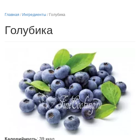
Главная
/
Ингредиенты
/
Голубика
Голубика
Калорийность
:
39
ккал