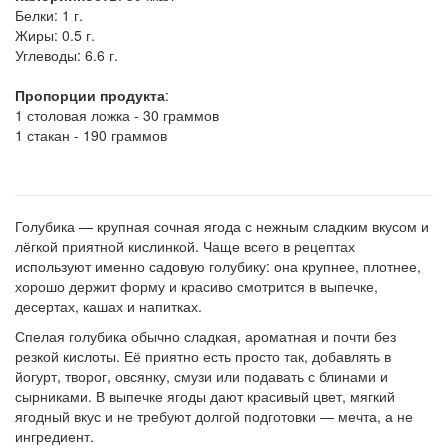
Белки:
1 г.
Жиры:
0.5 г.
Углеводы:
6.6 г.
Пропорции продукта
:
1 столовая ложка - 30 граммов
1 стакан - 190 граммов
Голубика — крупная сочная ягода с нежным сладким вкусом и
лёгкой приятной кислинкой. Чаще всего в рецептах
используют именно садовую голубику: она крупнее, плотнее,
хорошо держит форму и красиво смотрится в выпечке,
десертах, кашах и напитках.
Спелая голубика обычно сладкая, ароматная и почти без
резкой кислоты. Её приятно есть просто так, добавлять в
йогурт, творог, овсянку, смузи или подавать с блинами и
сырниками. В выпечке ягоды дают красивый цвет, мягкий
ягодный вкус и не требуют долгой подготовки — мечта, а не
ингредиент.