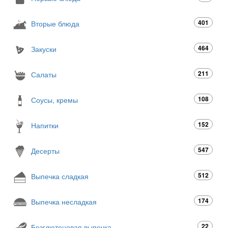
401
Вторые блюда
464
Закуски
211
Салаты
108
Соусы, кремы
152
Напитки
547
Десерты
512
Выпечка сладкая
174
Выпечка несладкая
22
Безглютеновая выпечка