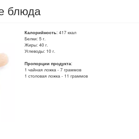
е блюда
Калорийность
:
417
ккал
Белки:
5 г.
Жиры:
40 г.
Углеводы:
10 г.
Пропорции продукта
:
1 чайная ложка - 7 граммов
1 столовая ложка - 11 граммов