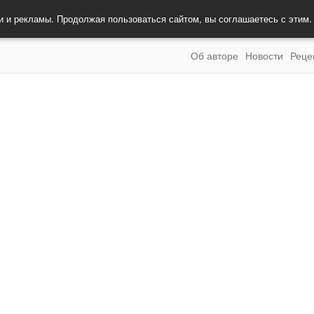
и и рекламы. Продолжая пользоваться сайтом, вы соглашаетесь с этим
Об авторе
Новости
Реце