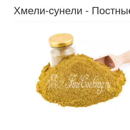
Хмели-сунели - Постны