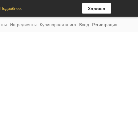
.
Подробнее
.
Хорошо
пты
Ингредиенты
Кулинарная книга
Вход
Регистрация