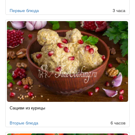
заказу
Первые блюда
3 часа
Сациви из курицы
Вторые блюда
6 часов