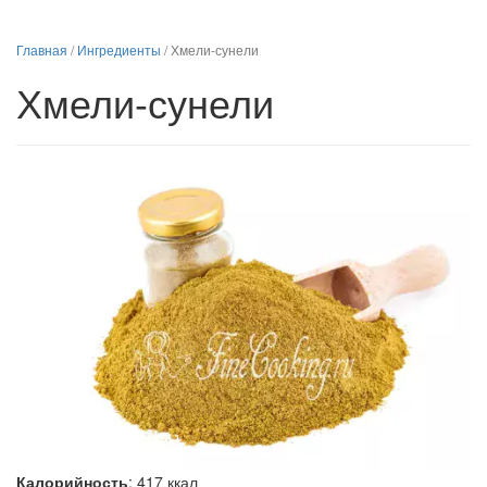
Главная
/
Ингредиенты
/
Хмели-сунели
Хмели-сунели
Калорийность
:
417
ккал