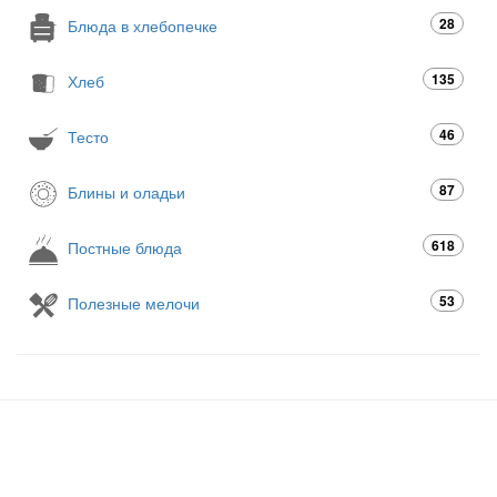
28
Блюда в хлебопечке
135
Хлеб
46
Тесто
87
Блины и оладьи
618
Постные блюда
53
Полезные мелочи