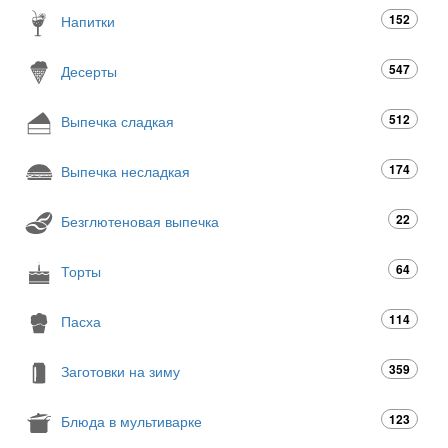
152
Напитки
547
Десерты
512
Выпечка сладкая
174
Выпечка несладкая
22
Безглютеновая выпечка
64
Торты
114
Пасха
359
Заготовки на зиму
123
Блюда в мультиварке