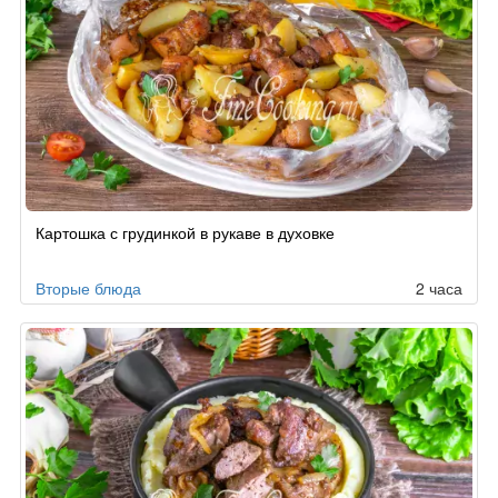
Картошка с грудинкой в рукаве в духовке
Вторые блюда
2 часа