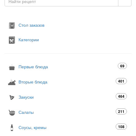
Стол заказов
Категории
69
Первые блюда
401
Вторые блюда
464
Закуски
211
Салаты
108
Соусы, кремы