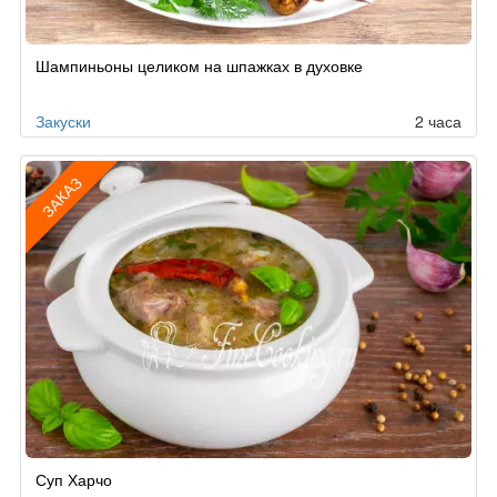
Шампиньоны целиком на шпажках в духовке
Закуски
2 часа
ЗАКАЗ
Рецепт
Суп Харчо
по