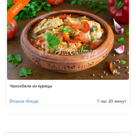
ЗАКАЗ
Рецепт
Чахохбили из курицы
по
заказу
Вторые блюда
1 час 20 минут