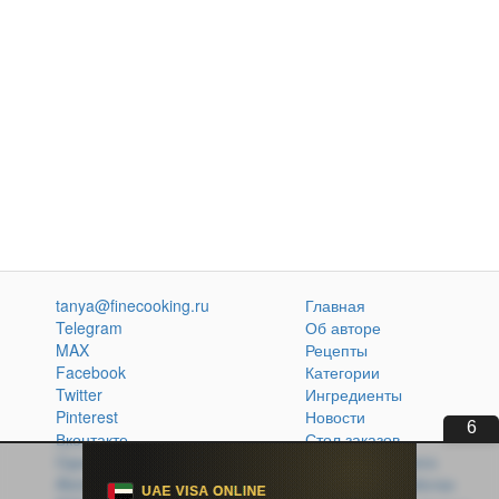
tanya@finecooking.ru
Главная
Telegram
Об авторе
MAX
Рецепты
Facebook
Категории
Twitter
Ингредиенты
Pinterest
Новости
5
Вконтакте
Стол заказов
Одноклассники
Кулинарная книга
Atom
Политика обработки