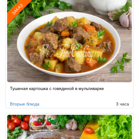
ЗАКАЗ
Рецепт
Тушеная картошка с говядиной в мультиварке
по
заказу
Вторые блюда
3 часа