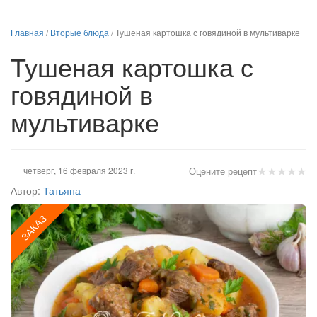
Главная
/
Вторые блюда
/
Тушеная картошка с говядиной в мультиварке
Тушеная картошка с
говядиной в
мультиварке
★
★
★
★
★
четверг, 16 февраля 2023 г.
Оцените рецепт
Автор:
Татьяна
ЗАКАЗ