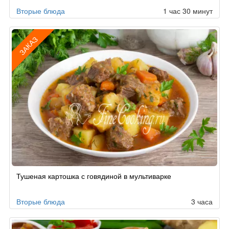
Вторые блюда
1 час 30 минут
ЗАКАЗ
Рецепт
Тушеная картошка с говядиной в мультиварке
по
заказу
Вторые блюда
3 часа