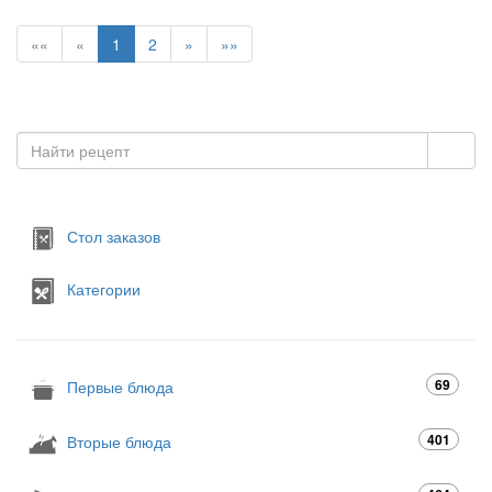
««
«
1
2
»
»»
Стол заказов
Категории
69
Первые блюда
401
Вторые блюда