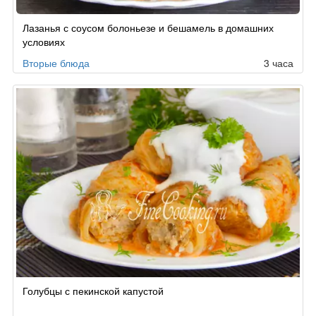
Рецепт
Лазанья с соусом болоньезе и бешамель в домашних
по
условиях
заказу
Вторые блюда
3 часа
Голубцы с пекинской капустой