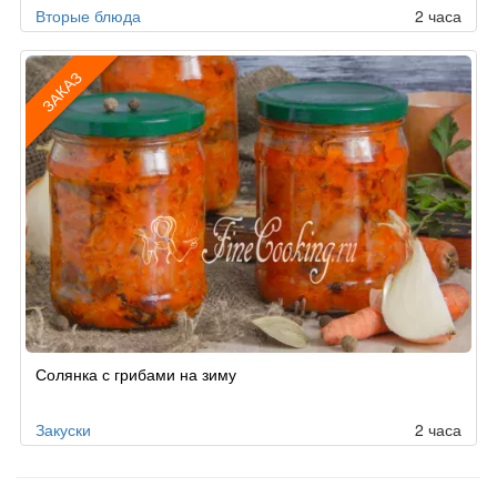
Вторые блюда
2 часа
ЗАКАЗ
Рецепт
Солянка с грибами на зиму
по
заказу
Закуски
2 часа