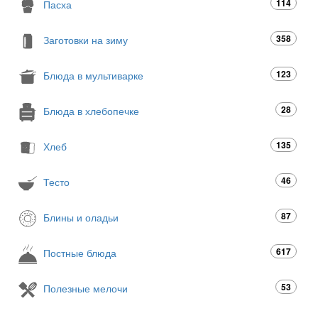
114
Пасха
358
Заготовки на зиму
123
Блюда в мультиварке
28
Блюда в хлебопечке
135
Хлеб
46
Тесто
87
Блины и оладьи
617
Постные блюда
53
Полезные мелочи