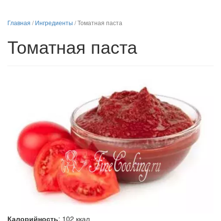
Главная
/
Ингредиенты
/
Томатная паста
Томатная паста
Калорийность
:
102
ккал