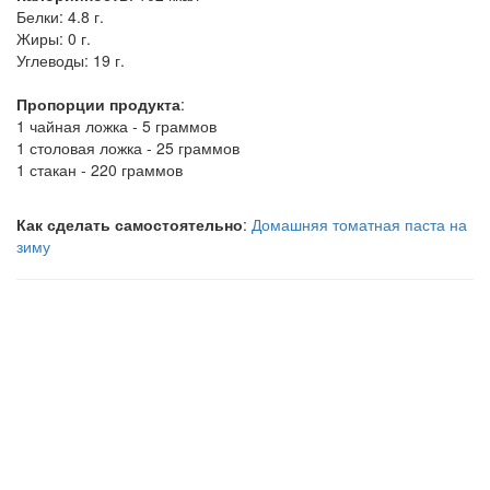
Белки:
4.8 г.
Жиры:
0 г.
Углеводы:
19 г.
Пропорции продукта
:
1 чайная ложка - 5 граммов
1 столовая ложка - 25 граммов
1 стакан - 220 граммов
Как сделать самостоятельно
:
Домашняя томатная паста на
зиму