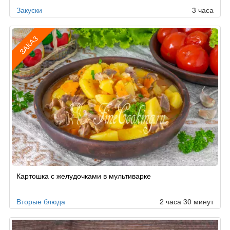
Закуски
3 часа
ЗАКАЗ
Рецепт
Картошка с желудочками в мультиварке
по
заказу
Вторые блюда
2 часа 30 минут