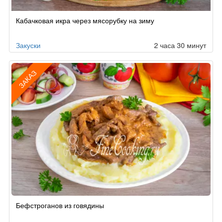
Кабачковая икра через мясорубку на зиму
Закуски
2 часа 30 минут
ЗАКАЗ
Рецепт
Бефстроганов из говядины
по
заказу