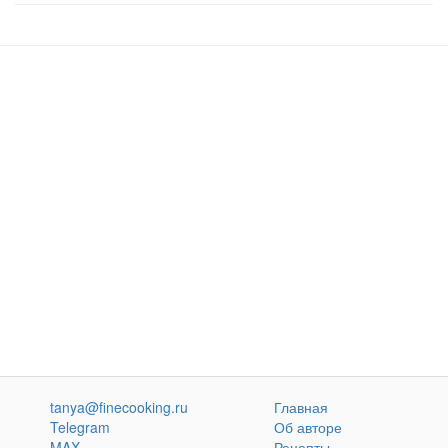
tanya@finecooking.ru
Главная
Telegram
Об авторе
MAX
Рецепты