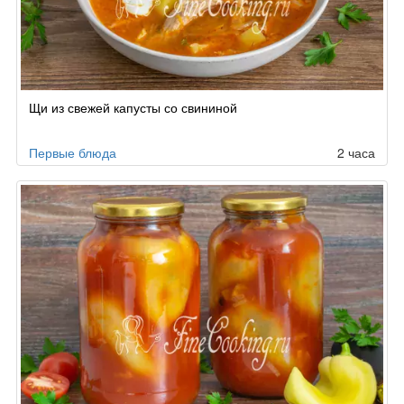
Щи из свежей капусты со свининой
Первые блюда
2 часа