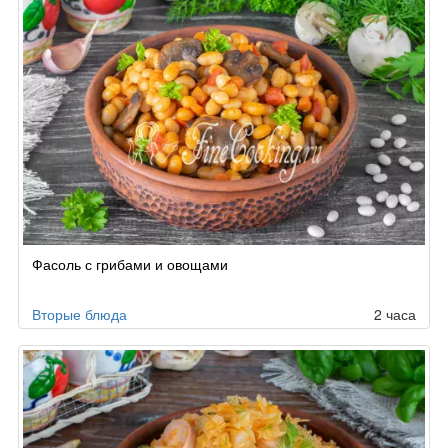
Фасоль с грибами и овощами
Вторые блюда
2 часа