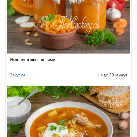
Икра из тыквы на зиму
Закуски
1 час 30 минут