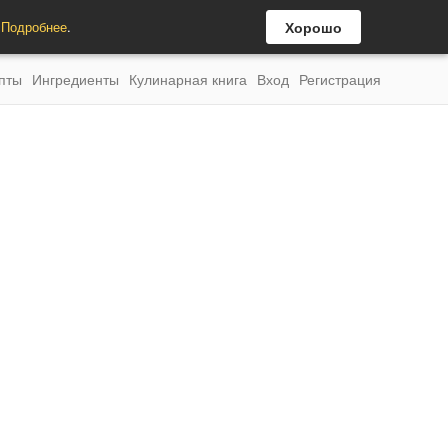
.
Подробнее
.
Хорошо
пты
Ингредиенты
Кулинарная книга
Вход
Регистрация