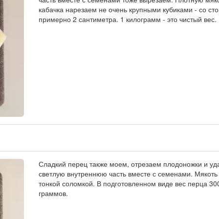
кабачка нарезаем не очень крупными кубиками - со ст
примерно 2 сантиметра. 1 килограмм - это чистый вес.
Сладкий перец также моем, отрезаем плодоножки и у
светлую внутреннюю часть вместе с семенами. Мякоть
тонкой соломкой. В подготовленном виде вес перца 30
граммов.