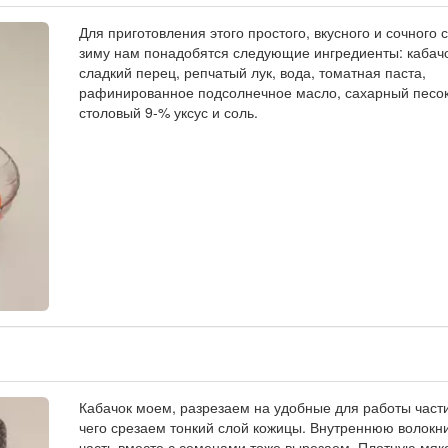
Для приготовления этого простого, вкусного и сочного 
зиму нам понадобятся следующие ингредиенты: кабачо
сладкий перец, репчатый лук, вода, томатная паста,
рафинированное подсолнечное масло, сахарный песок
столовый 9-% уксус и соль.
Кабачок моем, разрезаем на удобные для работы части
чего срезаем тонкий слой кожицы. Внутреннюю волокн
часть вместе с семенами тоже вырезаем. Плотную мяк