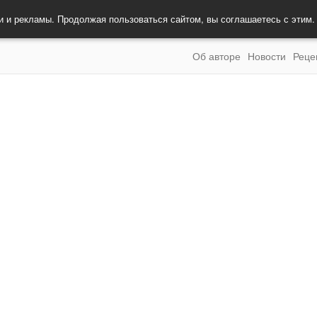
и и рекламы. Продолжая пользоваться сайтом, вы соглашаетесь с этим
Об авторе
Новости
Реце