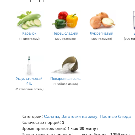
Кабачок
Перец сладкий
Лук репчатый
(
1
килограмм
)
(
300
граммов
)
(
300
граммов
)
(
300
ми
Уксус столовый
Поваренная соль
9%
(
1
чайная ложка
)
(
2
столовые ложки
)
Категории:
Салаты
,
Заготовки на зиму
,
Постные блюда
Количество порций:
3
Время приготовления:
1 час 30 минут
Энергетическая ценность:
всего блюда -
1356
ккал
.