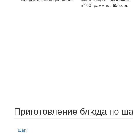
в 100 граммах -
65
ккал.
Приготовление блюда по ша
Шаг 1