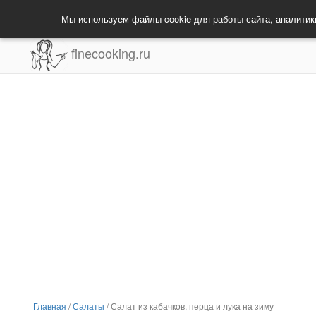
Мы используем файлы cookie для работы сайта, аналитик
finecooking.ru
Главная
/
Салаты
/
Салат из кабачков, перца и лука на зиму