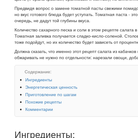
Предвидя вопрос о замене томатной пасты свежими помидора
но вкус готового блюда будет уступать. Томатная паста - э
очередь, не дадут той глубины вкуса.
Количество сахарного песка и соли в этом рецепте салата 
Томатная заливка получается сладко-кисло-соленой. Столо
тоже подойдут, но их количество будет зависеть от процент
Должна сказать, что именно этот рецепт салата из кабачков
обжаривать не нужно по отдельности: нарезали овощи, доба
Содержание:
Ингредиенты
Энергетическая ценность
Приготовление по шагам
Похожие рецепты
Комментарии
Ингредиенты: