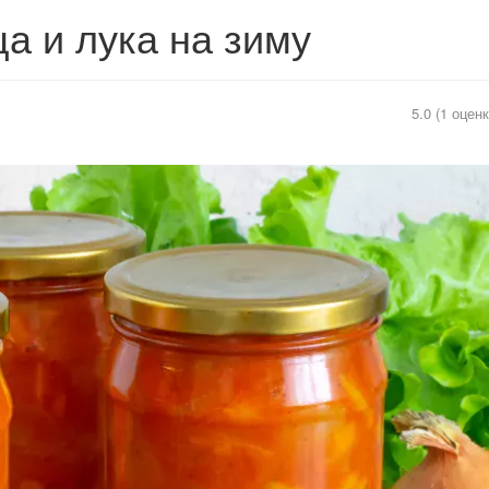
ца и лука на зиму
5.0 (1 оценк