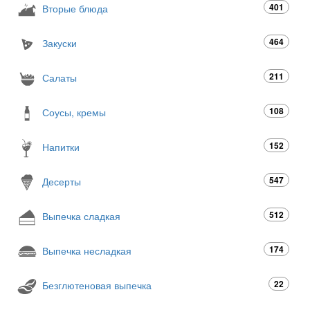
401
Вторые блюда
464
Закуски
211
Салаты
108
Соусы, кремы
152
Напитки
547
Десерты
512
Выпечка сладкая
174
Выпечка несладкая
22
Безглютеновая выпечка