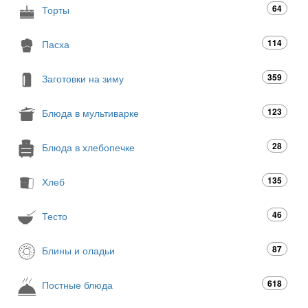
64
Торты
114
Пасха
359
Заготовки на зиму
123
Блюда в мультиварке
28
Блюда в хлебопечке
135
Хлеб
46
Тесто
87
Блины и оладьи
618
Постные блюда