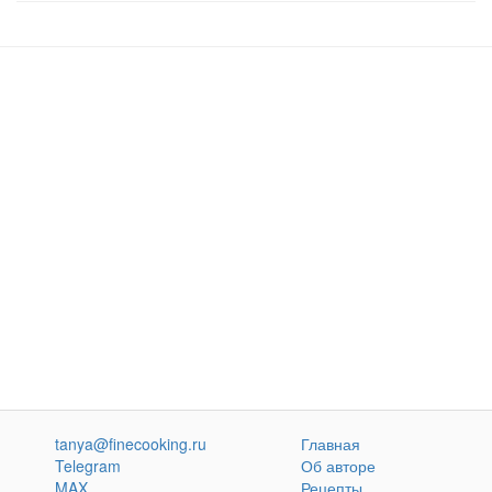
tanya@finecooking.ru
Главная
Telegram
Об авторе
MAX
Рецепты