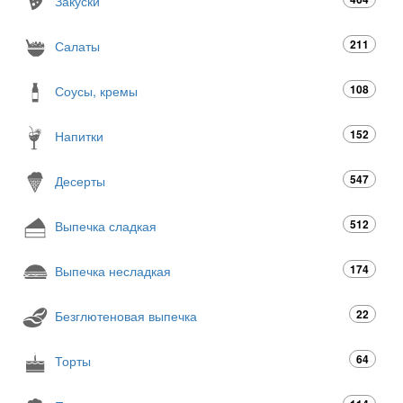
Закуски
211
Салаты
108
Соусы, кремы
152
Напитки
547
Десерты
512
Выпечка сладкая
174
Выпечка несладкая
22
Безглютеновая выпечка
64
Торты