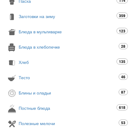
114
Пасха
359
Заготовки на зиму
123
Блюда в мультиварке
28
Блюда в хлебопечке
135
Хлеб
46
Тесто
87
Блины и оладьи
618
Постные блюда
53
Полезные мелочи