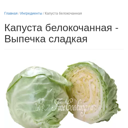
Главная
/
Ингредиенты
/
Капуста белокочанная
Капуста белокочанная -
Выпечка сладкая