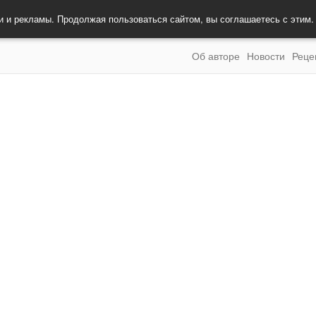
и и рекламы. Продолжая пользоваться сайтом, вы соглашаетесь с этим
Об авторе
Новости
Реце