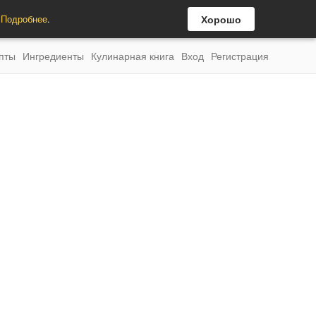
.
Подробнее
.
Хорошо
пты
Ингредиенты
Кулинарная книга
Вход
Регистрация