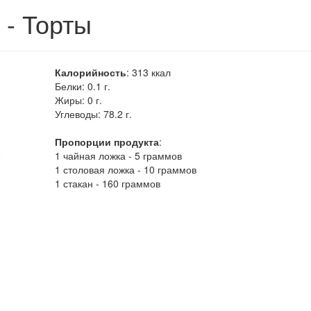
- Торты
Калорийность
:
313
ккал
Белки:
0.1 г.
Жиры:
0 г.
Углеводы:
78.2 г.
Пропорции продукта
:
1 чайная ложка - 5 граммов
1 столовая ложка - 10 граммов
1 стакан - 160 граммов