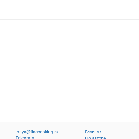
tanya@finecooking.ru
Главная
Telegram
Об авторе