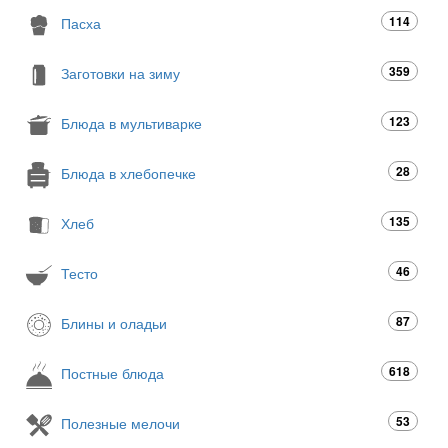
114
Пасха
359
Заготовки на зиму
123
Блюда в мультиварке
28
Блюда в хлебопечке
135
Хлеб
46
Тесто
87
Блины и оладьи
618
Постные блюда
53
Полезные мелочи