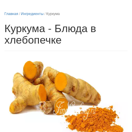
Главная
/
Ингредиенты
/
Куркума
Куркума - Блюда в
хлебопечке