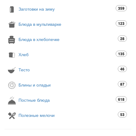
359
Заготовки на зиму
123
Блюда в мультиварке
28
Блюда в хлебопечке
135
Хлеб
46
Тесто
87
Блины и оладьи
618
Постные блюда
53
Полезные мелочи