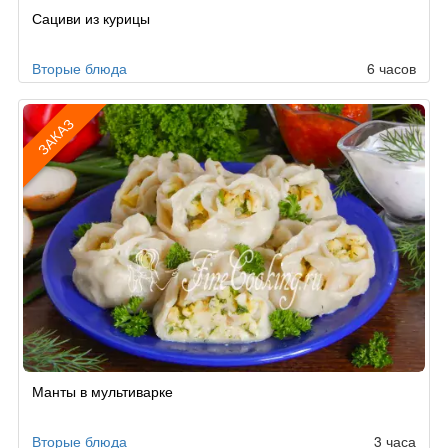
Сациви из курицы
Вторые блюда
6 часов
ЗАКАЗ
Рецепт
Манты в мультиварке
по
заказу
Вторые блюда
3 часа