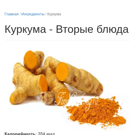
Главная
/
Ингредиенты
/
Куркума
Куркума - Вторые блюда
Калорийность
:
354
ккал