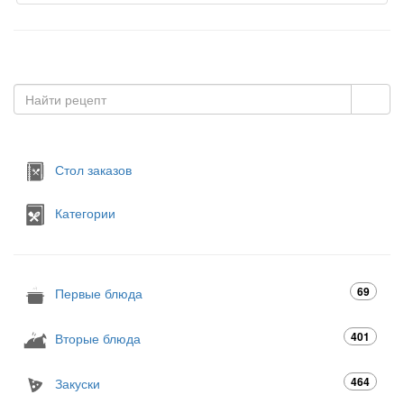
Стол заказов
Категории
69
Первые блюда
401
Вторые блюда
464
Закуски