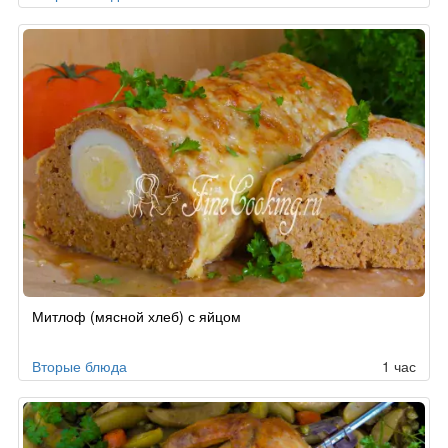
Митлоф (мясной хлеб) с яйцом
Вторые блюда
1 час