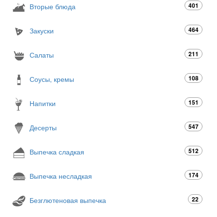
401
Вторые блюда
464
Закуски
211
Салаты
108
Соусы, кремы
151
Напитки
547
Десерты
512
Выпечка сладкая
174
Выпечка несладкая
22
Безглютеновая выпечка