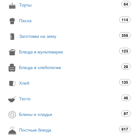
64
Торты
114
Пасха
358
Заготовки на зиму
123
Блюда в мультиварке
28
Блюда в хлебопечке
135
Хлеб
46
Тесто
87
Блины и оладьи
617
Постные блюда