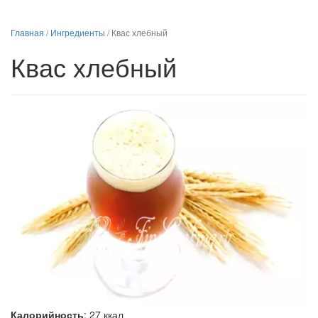
Главная
/
Ингредиенты
/
Квас хлебный
Квас хлебный
Калорийность
:
27
ккал