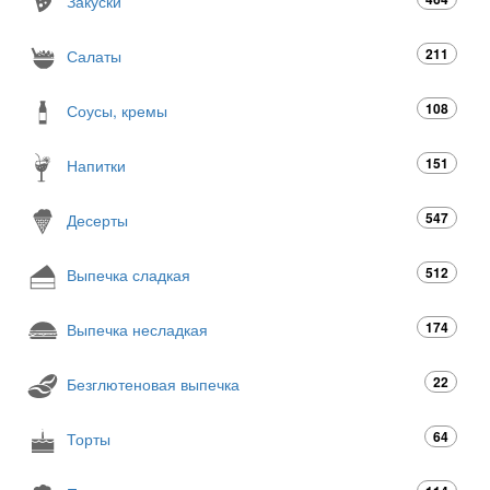
Закуски
211
Салаты
108
Соусы, кремы
151
Напитки
547
Десерты
512
Выпечка сладкая
174
Выпечка несладкая
22
Безглютеновая выпечка
64
Торты