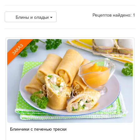
Рецептов найдено: 1
Блины и оладьи
ЗАКАЗ
Рецепт
Блинчики с печенью трески
по
заказу