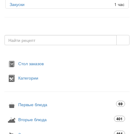
Закуски
1 час
Стол заказов
Категории
69
Первые блюда
401
Вторые блюда
464