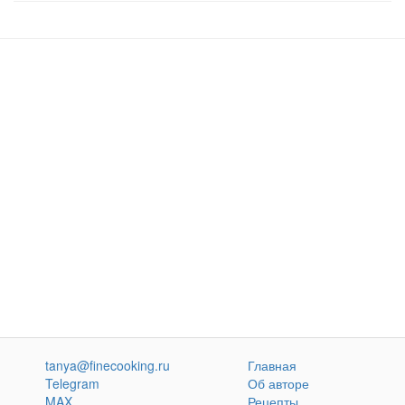
tanya@finecooking.ru
Главная
Telegram
Об авторе
MAX
Рецепты