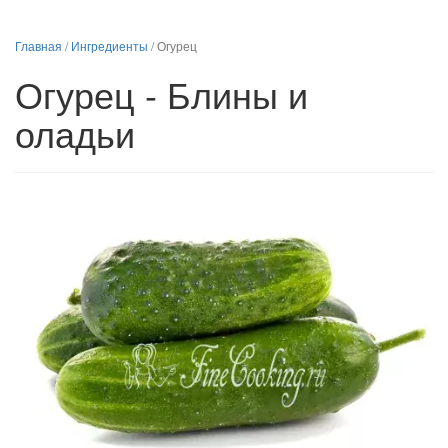
Главная
/
Ингредиенты
/
Огурец
Огурец - Блины и
оладьи