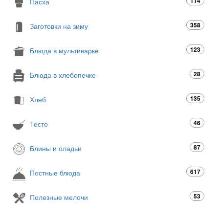
114
Пасха
358
Заготовки на зиму
123
Блюда в мультиварке
28
Блюда в хлебопечке
135
Хлеб
46
Тесто
87
Блины и оладьи
617
Постные блюда
53
Полезные мелочи