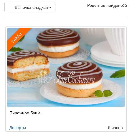
Рецептов найдено: 2
Выпечка сладкая
ЗАКАЗ
Рецепт
Пирожное Буше
по
заказу
Десерты
5 часов