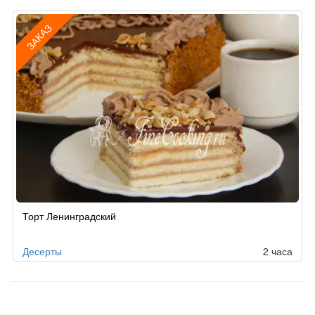
ЗАКАЗ
Рецепт
Торт Ленинградский
по
заказу
Десерты
2 часа