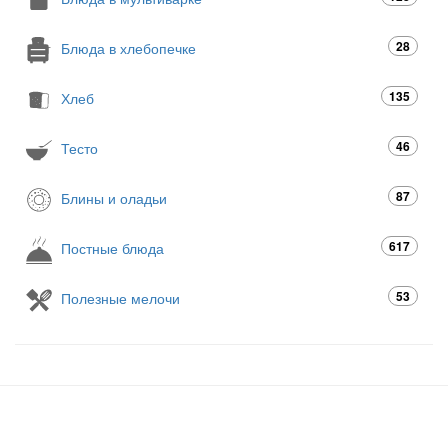
28
Блюда в хлебопечке
135
Хлеб
46
Тесто
87
Блины и оладьи
617
Постные блюда
53
Полезные мелочи