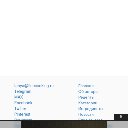
tanya@finecooking.ru
Главная
Telegram
Об авторе
MAX
Рецепты
Facebook
Категории
Twitter
Ингредиенты
Pinterest
Новости
5
Вконтакте
Стол заказов
Одноклассники
Кулинарная книга