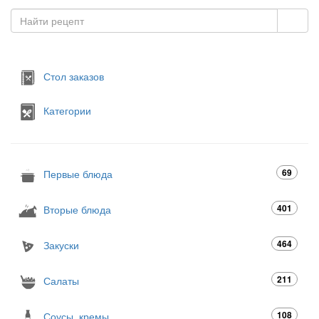
Стол заказов
Категории
69
Первые блюда
401
Вторые блюда
464
Закуски
211
Салаты
108
Соусы, кремы