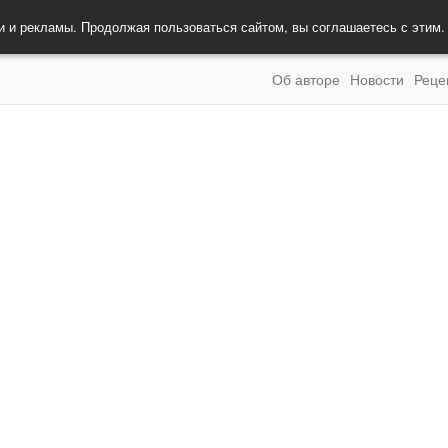
и и рекламы. Продолжая пользоваться сайтом, вы соглашаетесь с этим
Об авторе
Новости
Реце