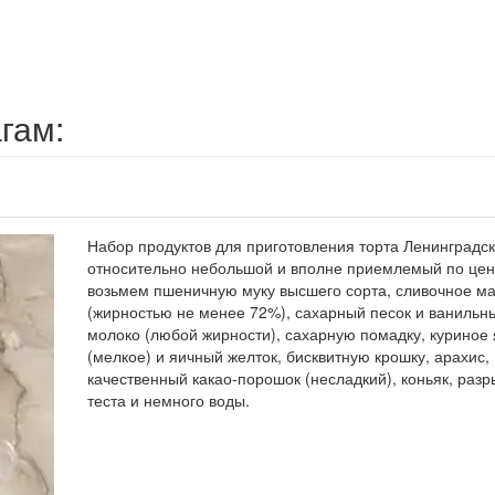
гам:
Набор продуктов для приготовления торта Ленинградс
относительно небольшой и вполне приемлемый по цене
возьмем пшеничную муку высшего сорта, сливочное м
(жирностью не менее 72%), сахарный песок и ванильн
молоко (любой жирности), сахарную помадку, куриное
(мелкое) и яичный желток, бисквитную крошку, арахис,
качественный какао-порошок (несладкий), коньяк, раз
теста и немного воды.