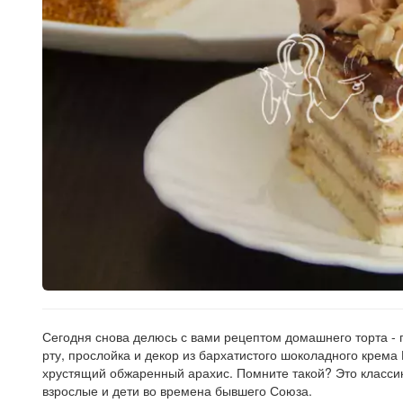
Рецепт
по
заказу
Сегодня снова делюсь с вами рецептом домашнего торта - 
рту, прослойка и декор из бархатистого шоколадного крем
хрустящий обжаренный арахис. Помните такой? Это классик
взрослые и дети во времена бывшего Союза.