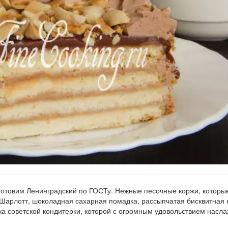
готовим Ленинградский по ГОСТу. Нежные песочные коржи, которые
а Шарлотт, шоколадная сахарная помадка, рассыпчатая бисквитная 
а советской кондитерки, которой с огромным удовольствием насл