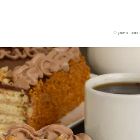
Оцените реце