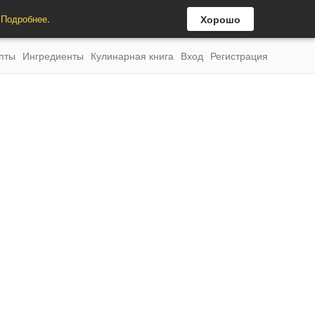
.
Подробнее
.
Хорошо
пты
Ингредиенты
Кулинарная книга
Вход
Регистрация