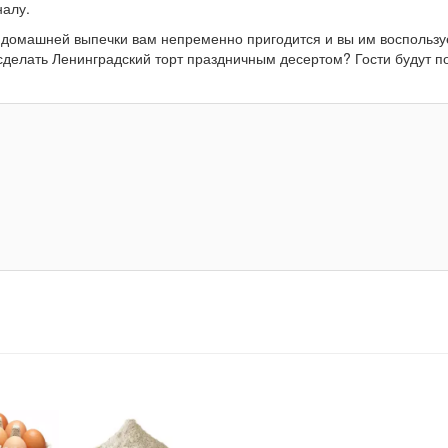
налу.
 домашней выпечки вам непременно пригодится и вы им воспользу
 сделать Ленинградский торт праздничным десертом? Гости будут п