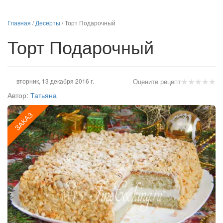
Главная
/
Десерты
/
Торт Подарочный
Торт Подарочный
★
★
★
★
★
вторник, 13 декабря 2016 г.
Оцените рецепт
Автор:
Татьяна
ЗАКАЗ