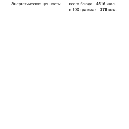
Энергетическая ценность:
всего блюда -
4516
ккал
.
в 100 граммах -
376
ккал.