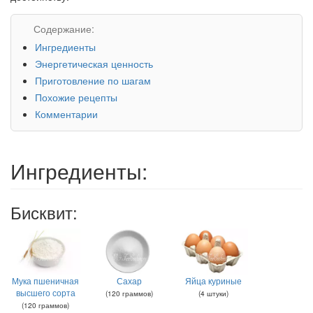
Содержание:
Ингредиенты
Энергетическая ценность
Приготовление по шагам
Похожие рецепты
Комментарии
Ингредиенты:
Бисквит:
Мука пшеничная
Сахар
Яйца куриные
высшего сорта
(
120
граммов
)
(
4
штуки
)
(
120
граммов
)