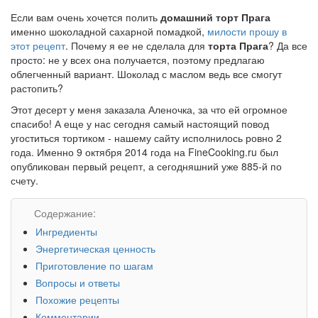
Если вам очень хочется полить
домашний торт Прага
именно шоколадной сахарной помадкой,
милости прошу в
этот рецепт
. Почему я ее не сделала для
торта Прага
? Да все
просто: не у всех она получается, поэтому предлагаю
облегченный вариант. Шоколад с маслом ведь все смогут
растопить?
Этот десерт у меня заказала Аленочка, за что ей огромное
спасибо! А еще у нас сегодня самый настоящий повод
угоститься тортиком - нашему сайту исполнилось ровно 2
года. Именно 9 октября 2014 года на FineCooking.ru был
опубликован первый рецепт, а сегодняшний уже 885-й по
счету.
Содержание:
Ингредиенты
Энергетическая ценность
Приготовление по шагам
Вопросы и ответы
Похожие рецепты
Комментарии