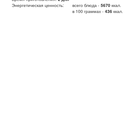
Энергетическая ценность:
всего блюда -
5670
ккал
.
в 100 граммах -
436
ккал.