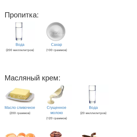
Пропитка:
Вода
Сахар
(
200
миллилитров
)
(
100
граммов
)
Масляный крем:
Масло сливочное
Сгущенное
Вода
молоко
(
200
граммов
)
(
20
миллилитров
)
(
120
граммов
)