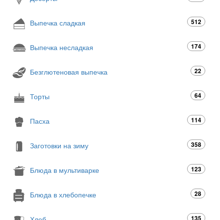
512
Выпечка сладкая
174
Выпечка несладкая
22
Безглютеновая выпечка
64
Торты
114
Пасха
358
Заготовки на зиму
123
Блюда в мультиварке
28
Блюда в хлебопечке
135
Хлеб