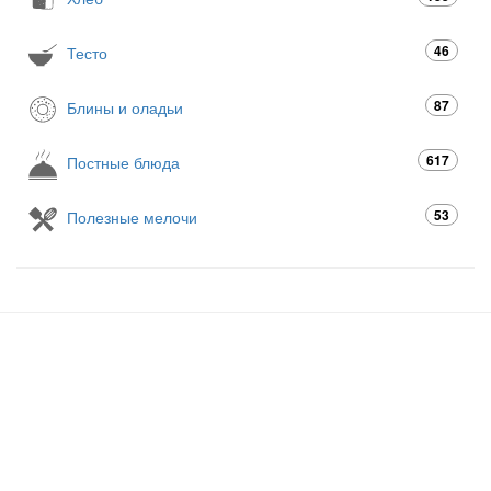
46
Тесто
87
Блины и оладьи
617
Постные блюда
53
Полезные мелочи