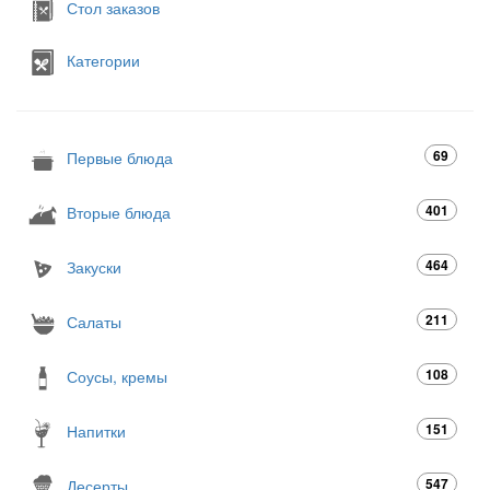
Стол заказов
Категории
69
Первые блюда
401
Вторые блюда
464
Закуски
211
Салаты
108
Соусы, кремы
151
Напитки
547
Десерты