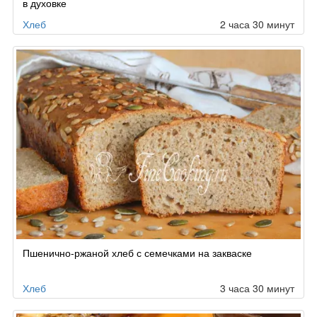
в духовке
Хлеб
2 часа 30 минут
Пшенично-ржаной хлеб с семечками на закваске
Хлеб
3 часа 30 минут