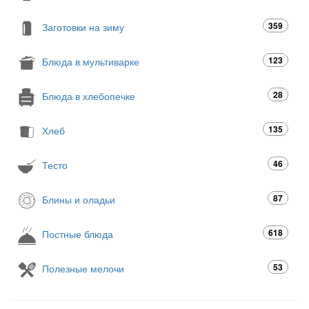
359
Заготовки на зиму
123
Блюда в мультиварке
28
Блюда в хлебопечке
135
Хлеб
46
Тесто
87
Блины и оладьи
618
Постные блюда
53
Полезные мелочи