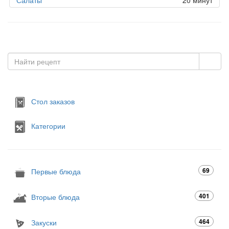
Стол заказов
Категории
69
Первые блюда
401
Вторые блюда
464
Закуски