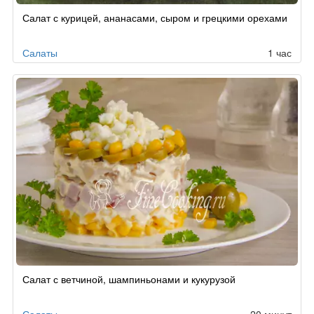
Салат с курицей, ананасами, сыром и грецкими орехами
Салаты
1 час
Салат с ветчиной, шампиньонами и кукурузой
Салаты
20 минут