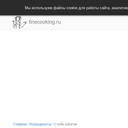
Мы используем файлы cookie для работы сайта, аналитик
finecooking.ru
Главная
/
Ингредиенты
/
Стейк зубатки