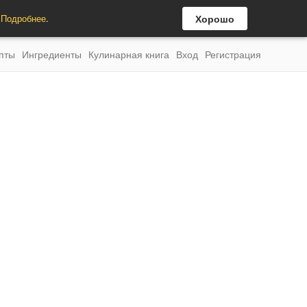
.
Подробнее
.
Хорошо
пты
Ингредиенты
Кулинарная книга
Вход
Регистрация