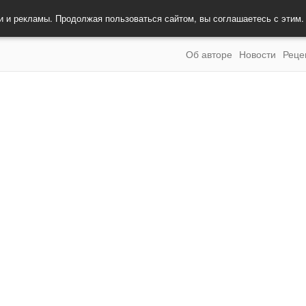
и и рекламы. Продолжая пользоваться сайтом, вы соглашаетесь с этим
Об авторе
Новости
Реце