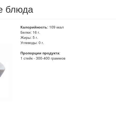
ые блюда
Калорийность
:
109
ккал
Белки:
16 г.
Жиры:
5 г.
Углеводы:
0 г.
Пропорции продукта
:
1 стейк - 300-400 граммов