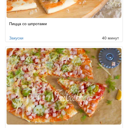
Пицца со шпротами
Закуски
40 минут