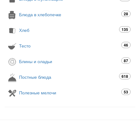
28
Блюда в хлебопечке
135
Хлеб
46
Тесто
87
Блины и оладьи
618
Постные блюда
53
Полезные мелочи