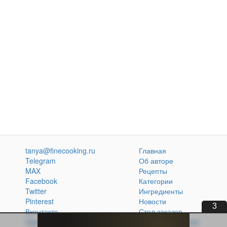
tanya@finecooking.ru
Главная
Telegram
Об авторе
MAX
Рецепты
Facebook
Категории
Twitter
Ингредиенты
Pinterest
Новости
2
Вконтакте
Стол заказов
Одноклассники
Кулинарная книга