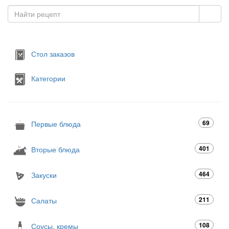
Стол заказов
Категории
69
Первые блюда
401
Вторые блюда
464
Закуски
211
Салаты
108
Соусы, кремы