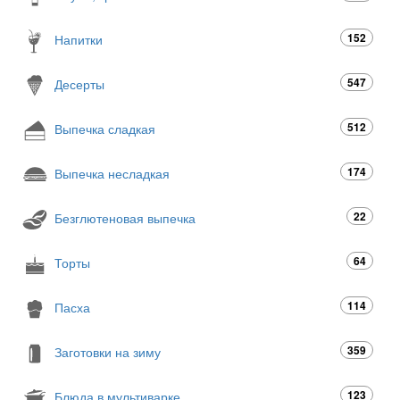
152
Напитки
547
Десерты
512
Выпечка сладкая
174
Выпечка несладкая
22
Безглютеновая выпечка
64
Торты
114
Пасха
359
Заготовки на зиму
123
Блюда в мультиварке