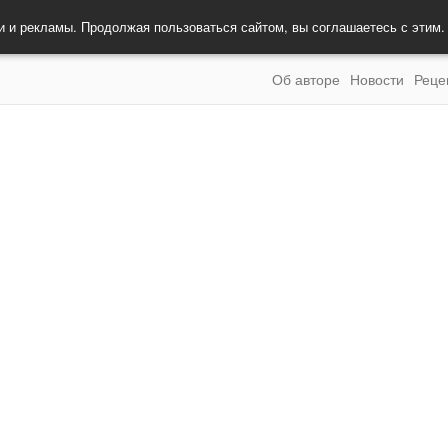
и и рекламы. Продолжая пользоваться сайтом, вы соглашаетесь с этим
Об авторе
Новости
Реце