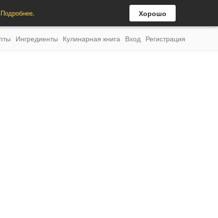
.
Подробнее
.
Хорошо
пты
Ингредиенты
Кулинарная книга
Вход
Регистрация