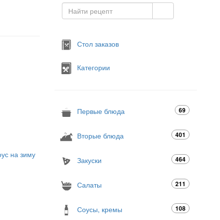
Стол заказов
Категории
69
Первые блюда
401
Вторые блюда
ус на зиму
464
Закуски
211
Салаты
108
Соусы, кремы