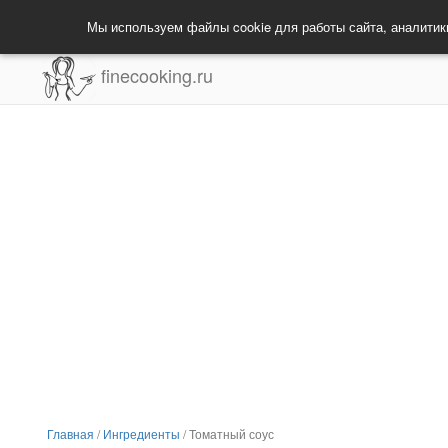
Мы используем файлы cookie для работы сайта, аналитик
finecooking.ru
Главная
/
Ингредиенты
/
Томатный соус