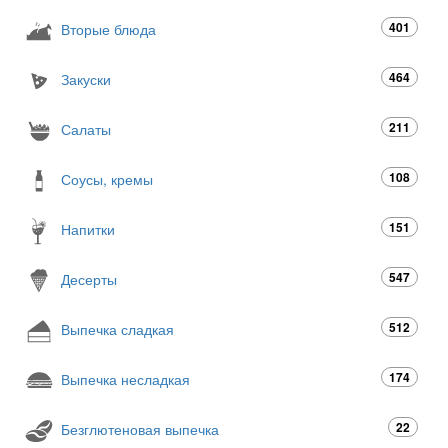
401
Вторые блюда
464
Закуски
211
Салаты
108
Соусы, кремы
151
Напитки
547
Десерты
512
Выпечка сладкая
174
Выпечка несладкая
22
Безглютеновая выпечка