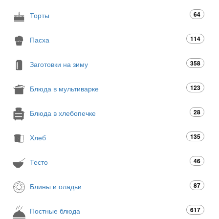
64
Торты
114
Пасха
358
Заготовки на зиму
123
Блюда в мультиварке
28
Блюда в хлебопечке
135
Хлеб
46
Тесто
87
Блины и оладьи
617
Постные блюда