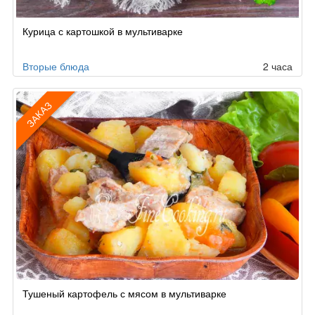
Курица с картошкой в мультиварке
Вторые блюда
2 часа
ЗАКАЗ
Рецепт
Тушеный картофель с мясом в мультиварке
по
заказу