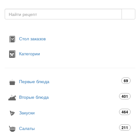
Стол заказов
Категории
69
Первые блюда
401
Вторые блюда
464
Закуски
211
Салаты