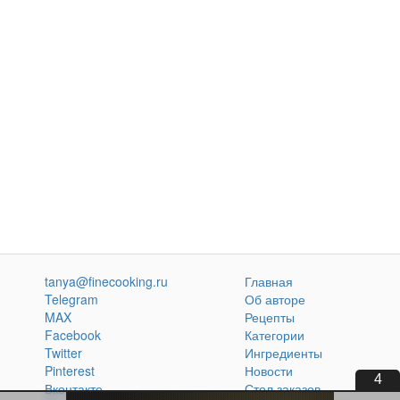
tanya@finecooking.ru
Главная
Telegram
Об авторе
MAX
Рецепты
Facebook
Категории
Twitter
Ингредиенты
Pinterest
Новости
3
Вконтакте
Стол заказов