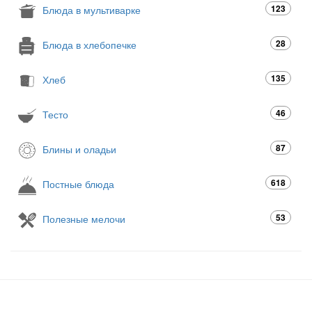
123
Блюда в мультиварке
28
Блюда в хлебопечке
135
Хлеб
46
Тесто
87
Блины и оладьи
618
Постные блюда
53
Полезные мелочи