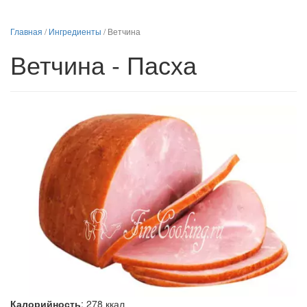
Главная
/
Ингредиенты
/
Ветчина
Ветчина - Пасха
Калорийность
:
278
ккал