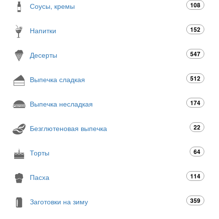
108
Соусы, кремы
152
Напитки
547
Десерты
512
Выпечка сладкая
174
Выпечка несладкая
22
Безглютеновая выпечка
64
Торты
114
Пасха
359
Заготовки на зиму