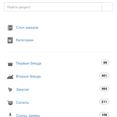
Стол заказов
Категории
69
Первые блюда
401
Вторые блюда
464
Закуски
211
Салаты
108
Соусы, кремы