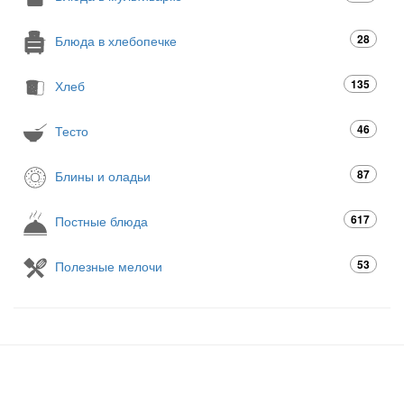
28
Блюда в хлебопечке
135
Хлеб
46
Тесто
87
Блины и оладьи
617
Постные блюда
53
Полезные мелочи