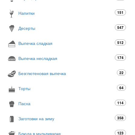
151
Напитки
547
Десерты
512
Выпечка сладкая
174
Выпечка несладкая
22
Безглютеновая выпечка
64
Торты
114
Пасха
358
Заготовки на зиму
123
Блюда в мультиварке