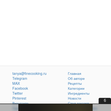
tanya@finecooking.ru
Главная
Telegram
Об авторе
MAX
Рецепты
Facebook
Категории
Twitter
Ингредиенты
Pinterest
Новости
5
Вконтакте
Стол заказов
Одноклассники
Кулинарная книга