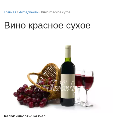
Главная
/
Ингредиенты
/
Вино красное сухое
Вино красное сухое
Калорийность
:
64
ккал