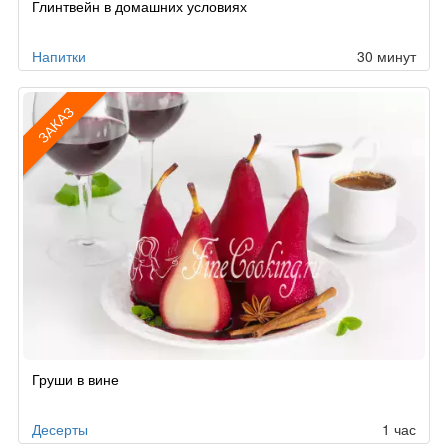
Глинтвейн в домашних условиях
по
заказу
Напитки
30 минут
ЗАКАЗ
Рецепт
Груши в вине
по
заказу
Десерты
1 час