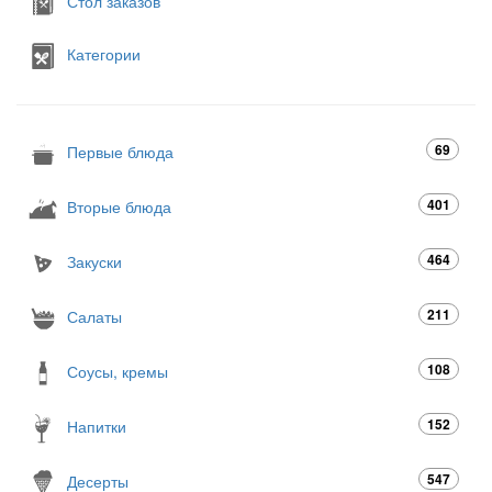
Стол заказов
Категории
69
Первые блюда
401
Вторые блюда
464
Закуски
211
Салаты
108
Соусы, кремы
152
Напитки
547
Десерты