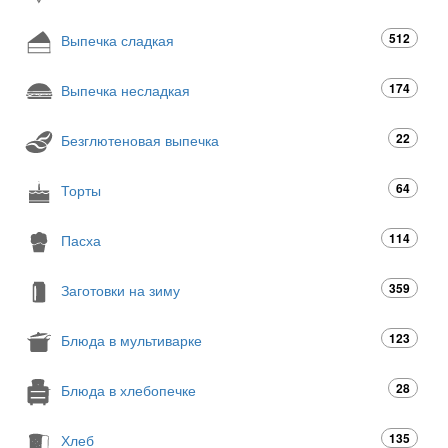
512
Выпечка сладкая
174
Выпечка несладкая
22
Безглютеновая выпечка
64
Торты
114
Пасха
359
Заготовки на зиму
123
Блюда в мультиварке
28
Блюда в хлебопечке
135
Хлеб