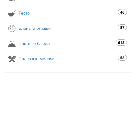
46
Тесто
87
Блины и оладьи
618
Постные блюда
53
Полезные мелочи