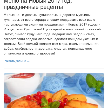
Меню на Новый 2017 год:
праздничные рецепты
Милые наши девочки-кулинарочки и дорогие мужчины-
кулинары, от всего сердца спешим поздравить всех вас с
наступающими зимними праздниками - Новым 2017 годом и
Рождеством Христовым! Пусть яркий и позитивный огненный
Петух, символ будущего года, подарит вам задор и смех,
согреет ваши сердца любовью, сделает ваш дом уютным и
теплым. Всей семьей желаем вам мира, взаимопонимания,
добра, стабильности, достатка, счастья, неиссякаемого
оптимизма и крепкого здоровья!
Читать дальше →