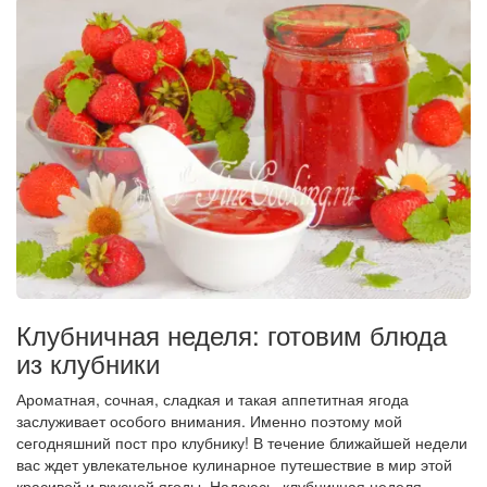
Клубничная неделя: готовим блюда
из клубники
Ароматная, сочная, сладкая и такая аппетитная ягода
заслуживает особого внимания. Именно поэтому мой
сегодняшний пост про клубнику! В течение ближайшей недели
вас ждет увлекательное кулинарное путешествие в мир этой
красивой и вкусной ягоды. Надеюсь, клубничная неделя